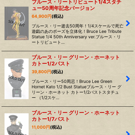
ブルース・リートリビュート1/4スタチ
ュー50周年記念バージョン
64,900
円
(税込)
ブルース・リー逝去50周年！1/4スケールで死亡
遊戯のあのポーズを立体化！Bruce Lee Tribute
Statue 1/4 50th Anniversary ver.ブルース・リ
ートリビュート…
ブルース・リー グリーン・ホーネット
カトー1/2バスト
39,800
円
(税込)
ブルース・リー50周忌！Bruce Lee Green
Hornet Kato 1/2 Bust Statueブルース・リー グ
リーン・ホーネット カトー1/2バストスタチュ
ー （1/2スケ…
ブルース・リー グリーン・ホーネット
カトー1/7バスト
11,000
円
(税込)