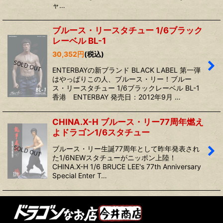
ャ…
ブルース・リースタチュー 1/6ブラック
レーベル BL-1
30,352
円
(税込)
ENTERBAYの新ブランド BLACK LABEL 第一弾
はやっぱりこの人、ブルース・リー！ブルー
ス・リースタチュー 1/6ブラックレーベル BL-1
香港 ENTERBAY 発売日：2012年9月 …
CHINA.X-H ブルース・リー77周年燃え
よドラゴン1/6スタチュー
ブルース・リー生誕77周年として昨年発表され
た1/6NEWスタチューがニッポン上陸！
CHINA.X-H 1/6 BRUCE LEE's 77th Anniversary
Special Enter T…