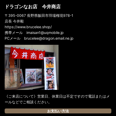
ドラゴンなお店 今井商店
〒395-0067 長野県飯田市羽場権現978-1
店長 今井毅
https://www.brucelee.shop/
携帯メール
imaisan1@uqmobile.jp
PCメール
brucelee@dragon.email.ne.jp
《ご来店について》営業日、休業日は不定ですので電話またはメ
ールなどでご相談ください。
お支払い方法