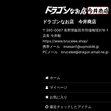
ドラゴンなお店 今井商店
〒395-0067 長野県飯田市羽場権現978-1
店長 今井毅
https://www.brucelee.shop/
携帯メール
imaisan1@uqmobile.jp
PCメール
brucelee@dragon.email.ne.jp
ホーム
マイページ
お気に入り
最近チェックしたアイテム