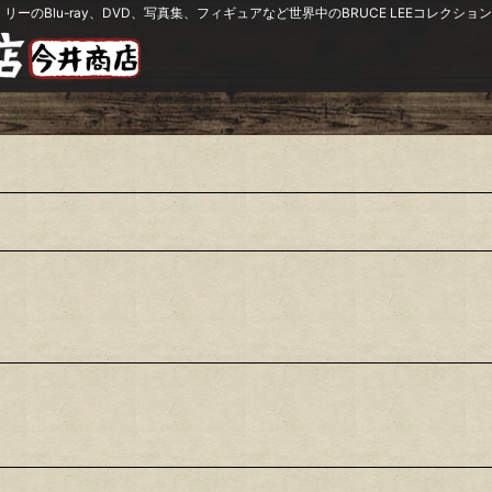
リーのBlu-ray、DVD、写真集、フィギュアなど世界中のBRUCE LEEコレク