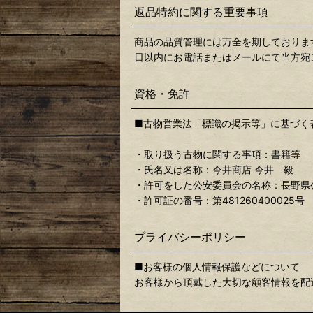
返品特約に関する重要事項
商品の品質管理には万全を期しておりま
日以内にお電話またはメールにて当方宛
資格・免許
■古物営業法「標識の掲示等」に基づく
・取り扱う古物に関する事項：書籍等
・氏名又は名称：今井商店 今井 毅
・許可をした公安委員会の名称：長野県
・許可証の番号：第481260400025号
プライバシーポリシー
■お客様の個人情報保護などについて
お客様から頂戴した大切な顧客情報を配