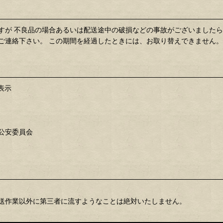
すが 不良品の場合あるいは配送途中の破損などの事故がございました
ご連絡下さい。 この期間を経過したときには、お取り替えできません。
表示
公安委員会
送作業以外に第三者に流すようなことは絶対いたしません。