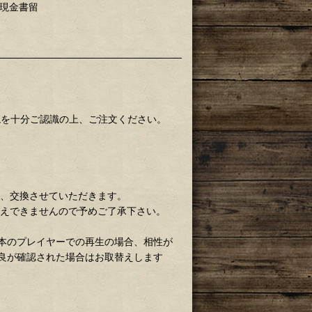
 現金書留
境を十分ご認識の上、ご注文ください。
ら、交換させていただきます。
替えできませんので予めご了承下さい。
本のプレイヤーでの再生の場合、相性が
良が確認された場合はお取替えします