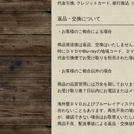
代金引換, クレジットカード, 銀行振込（
返品・交換について
・お客様のご都合による場合
商品発送後は返品、交換はいたしません
特にＤＶＤやBlu-rayの地域コード
代金引換便でお受け取りを拒否された場
・お客様のご都合以外の場合
商品の品質管理には万全を期しておりま
お受け取り後７日以内にお電話またはメ
海外盤ＤＶＤおよびブルーレイディスク
合わないこともあります。再生不良の場
が、確認できない場合はお取替えいたし
商品不良、配送事故による返品・交換送