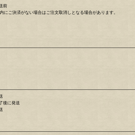
送前
内にご決済がない場合はご注文取消しとなる場合があります。
送
了後に発送
送