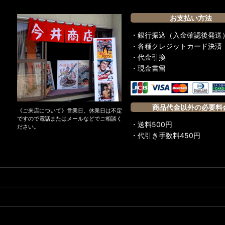
お支払い方法
・銀行振込（入金確認後発送
・各種クレジットカード決済
・代金引換
・現金書留
商品代金以外の必要料
《ご来店について》営業日、休業日は不定
ですので電話またはメールなどでご相談く
・送料500円
ださい。
・代引き手数料450円