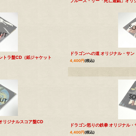
ブルース・リー「死亡遊戯」オリ
ドラゴンへの道 オリジナル・サン
ントラ盤CD（紙ジャケット
4,400
円
(税込)
オリジナルスコア盤CD
ドラゴン怒りの鉄拳 オリジナル・
4,400
円
(税込)