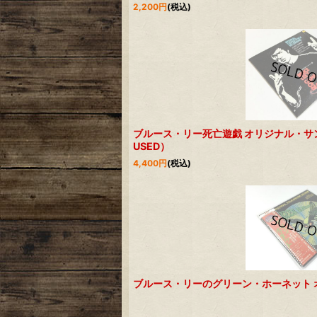
2,200
円
(税込)
ブルース・リー死亡遊戯 オリジナル・サ
USED）
4,400
円
(税込)
ブルース・リーのグリーン・ホーネット 