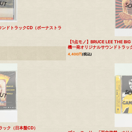
ウンドトラックCD（ボーナストラ
【1点モノ】BRUCE LEE THE 
機一発オリジナルサウンドトラック
4,400
円
(税込)
ラック（日本盤CD）