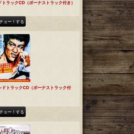
ドトラックCD（ボーナストラック付き）
チョー！する
ンドトラックCD（ボーナストラック付
チョー！する