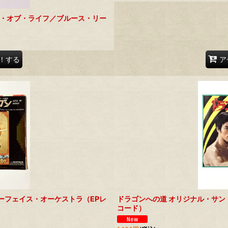
イ・オブ・ライフ／ブルース・リー
！する
ア
ーフェイス・オーケストラ（EPレ
ドラゴンへの道 オリジナル・サン
コード）