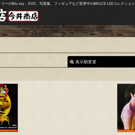
リーのBlu-ray、DVD、写真集、フィギュアなど世界中のBRUCE LEEコレク
表示順変更
絞り込む