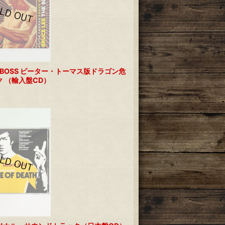
BIG BOSS ピーター・トーマス版ドラゴン危
 （輸入盤CD）