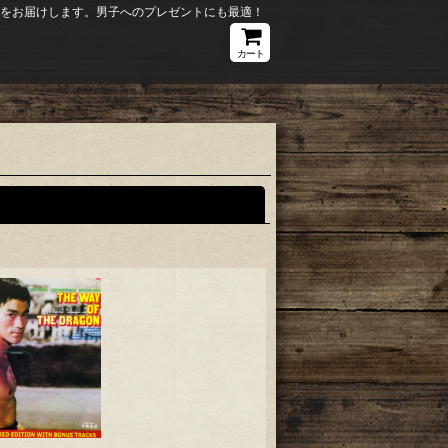
ションをお届けします。男子へのプレゼントにも最適！
カート
閉じる