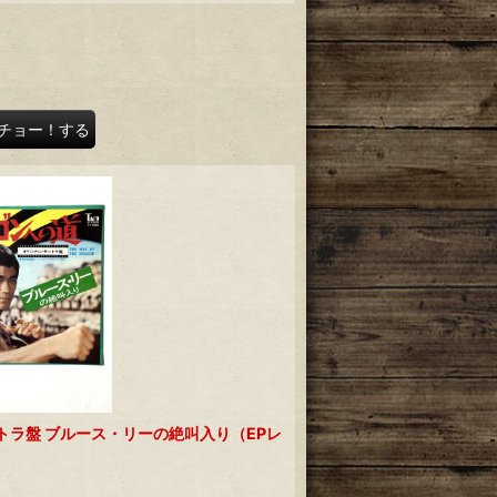
チョー！する
トラ盤 ブルース・リーの絶叫入り（EPレ