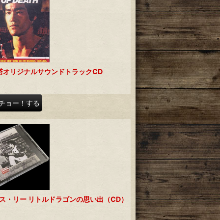
塔オリジナルサウンドトラックCD
チョー！する
ース・リー リトルドラゴンの思い出（CD）