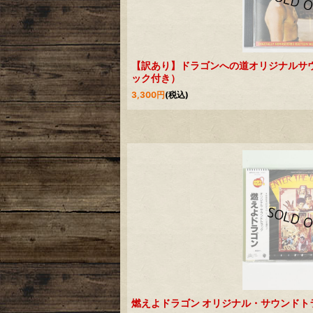
【訳あり】ドラゴンへの道オリジナルサ
ック付き）
3,300
円
(税込)
燃えよドラゴン オリジナル・サウンドト