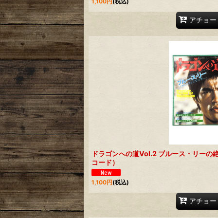
1,100
円
(税込)
アチョー
ドラゴンへの道Vol.2 ブルース・リー
コード）
1,100
円
(税込)
アチョー