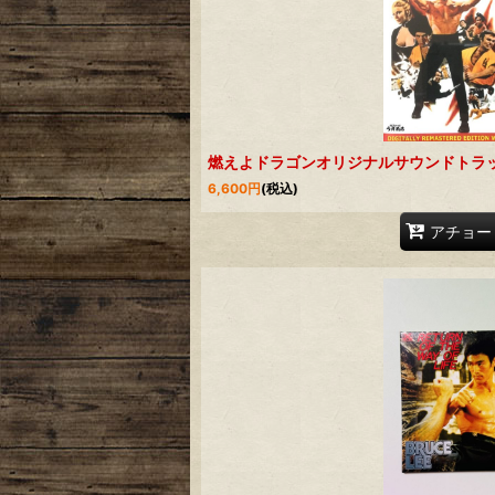
燃えよドラゴンオリジナルサウンドトラ
6,600
円
(税込)
アチョー