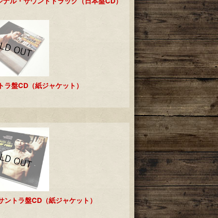
ジナル・サウンドトラック（日本盤CD）
トラ盤CD（紙ジャケット）
サントラ盤CD（紙ジャケット）