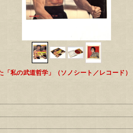
た「私の武道哲学」（ソノシート／レコード）