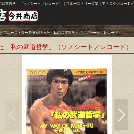
の武道哲学」（ソノシート／レコード）｜ブルース・リー音楽｜アナログレコード／テ
>
ブルース・リー自身が語った「私の武道哲学」（ソノシート／レコード）
た「私の武道哲学」（ソノシート／レコード）