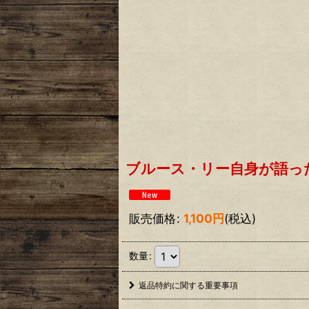
ブルース・リー自身が語っ
販売価格
:
1,100
円
(税込)
数量
:
返品特約に関する重要事項