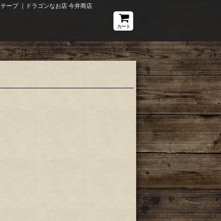
ープ ｜ドラゴンなお店 今井商店
カート