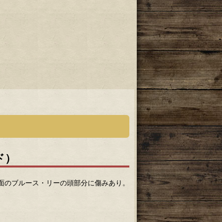
ド）
正面のブルース・リーの頭部分に傷みあり。