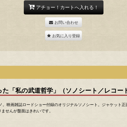
アチョー！カートへ入れる！
お問い合わせ
お気に入り登録
った「私の武道哲学」（ソノシート／レコー
モノ。映画雑誌ロードショー付録のオリジナルソノシート。ジャケット
りませんが盤面はきれいです。