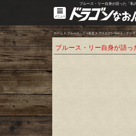
ブルース・リー自身が語った「私
メニュー
>
>
ホーム
ブルース・リー音楽
アナログレコード／テープ
ブルース・リー自身が語っ