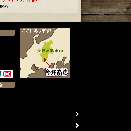
(税込)
）
金