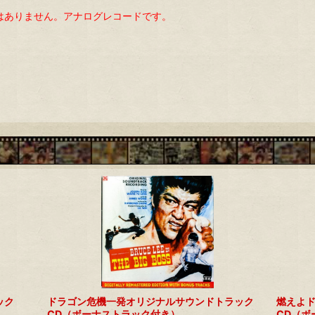
ではありません。アナログレコードです。
ック
ドラゴン危機一発オリジナルサウンドトラック
燃えよ
CD（ボーナストラック付き）
CD（ボ