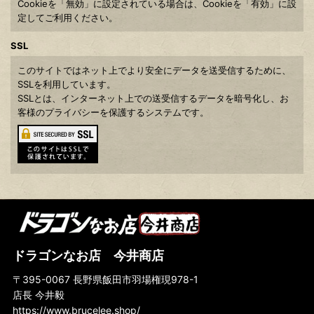
Cookieを「無効」に設定されている場合は、Cookieを「有効」に設
定してご利用ください。
SSL
このサイトではネット上でより安全にデータを送受信するために、
SSLを利用しています。
SSLとは、インターネット上での送受信するデータを暗号化し、お
客様のプライバシーを保護するシステムです。
ドラゴンなお店 今井商店
〒395-0067 長野県飯田市羽場権現978-1
店長 今井毅
https://www.brucelee.shop/