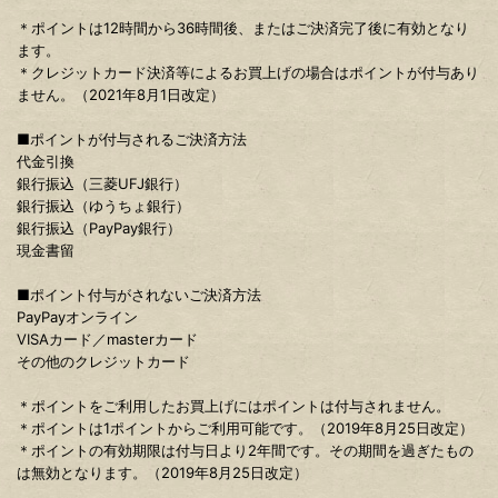
＊ポイントは12時間から36時間後、またはご決済完了後に有効となり
ます。
＊クレジットカード決済等によるお買上げの場合はポイントが付与あり
ません。（2021年8月1日改定）
■ポイントが付与されるご決済方法
代金引換
銀行振込（三菱UFJ銀行）
銀行振込（ゆうちょ銀行）
銀行振込（PayPay銀行）
現金書留
■ポイント付与がされないご決済方法
PayPayオンライン
VISAカード／masterカード
その他のクレジットカード
＊ポイントをご利用したお買上げにはポイントは付与されません。
＊ポイントは1ポイントからご利用可能です。（2019年8月25日改定）
＊ポイントの有効期限は付与日より2年間です。その期間を過ぎたもの
は無効となります。（2019年8月25日改定）