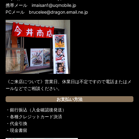
携帯メール
imaisan1@uqmobile.jp
PCメール
brucelee@dragon.email.ne.jp
《ご来店について》営業日、休業日は不定ですので電話またはメ
ールなどでご相談ください。
お支払い方法
・銀行振込（入金確認後発送）
・各種クレジットカード決済
・代金引換
・現金書留