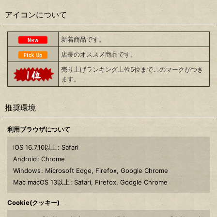
アイコンについて
新着商品です。
店長のオススメ商品です。
売り上げランキング上位5位までこのマークがつき
ます。
推奨環境
利用ブラウザについて
iOS 16.7.10以上
:
Safari
Android
:
Chrome
Windows
:
Microsoft Edge
,
Firefox
,
Google Chrome
Mac macOS 13以上
:
Safari
,
Firefox
,
Google Chrome
Cookie(クッキー)