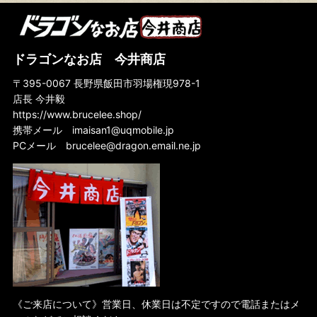
ドラゴンなお店 今井商店
〒395-0067 長野県飯田市羽場権現978-1
店長 今井毅
https://www.brucelee.shop/
携帯メール
imaisan1@uqmobile.jp
PCメール
brucelee@dragon.email.ne.jp
《ご来店について》営業日、休業日は不定ですので電話またはメ