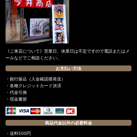
《ご来店について》営業日、休業日は不定ですので電話またはメ
ールなどでご相談ください。
お支払い方法
・銀行振込（入金確認後発送）
・各種クレジットカード決済
・代金引換
・現金書留
商品代金以外の必要料金
・送料500円