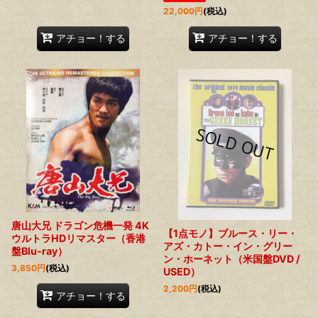
22,000
円
(税込)
アチョー！する
アチョー！する
唐山大兄 ドラゴン危機一発 4K
【1点モノ】ブルース・リー・
ウルトラHDリマスター（香港
アズ・カトー・イン・グリー
盤Blu-ray）
ン・ホーネット（米国盤DVD /
3,850
円
(税込)
USED）
2,200
円
(税込)
アチョー！する