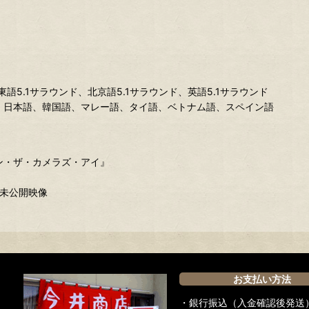
東語5.1サラウンド、北京語5.1サラウンド、英語5.1サラウンド
、日本語、韓国語、マレー語、タイ語、ベトナム語、スペイン語
ン・ザ・カメラズ・アイ』
の未公開映像
お支払い方法
・銀行振込（入金確認後発送