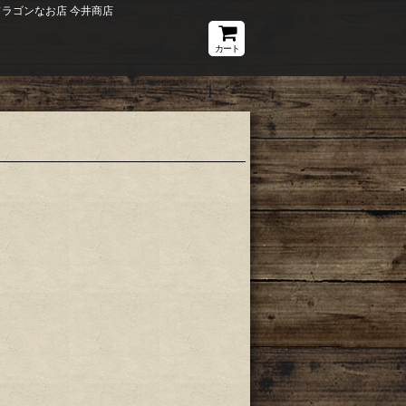
ドラゴンなお店 今井商店
カート