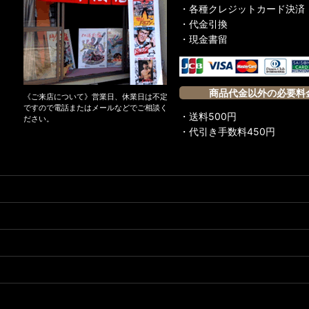
・各種クレジットカード決済
・代金引換
・現金書留
商品代金以外の必要料
《ご来店について》営業日、休業日は不定
ですので電話またはメールなどでご相談く
・送料500円
ださい。
・代引き手数料450円