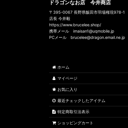
ドラゴンなお店 今井商店
〒395-0067 長野県飯田市羽場権現978-1
店長 今井毅
https://www.brucelee.shop/
携帯メール
imaisan1@uqmobile.jp
PCメール
brucelee@dragon.email.ne.jp
ホーム
マイページ
お気に入り
最近チェックしたアイテム
特定商取引法表示
ショッピングカート