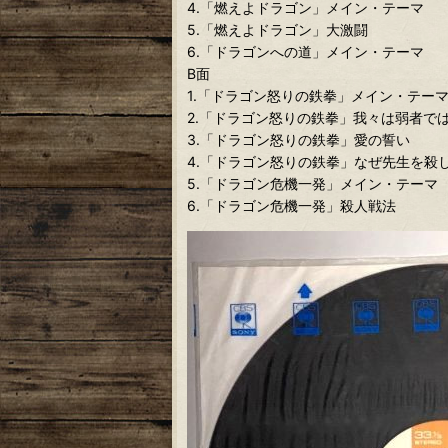
4.「燃えよドラゴン」メイン・テーマ
5.「燃えよドラゴン」大激闘
6.「ドラゴンへの道」メイン・テーマ
B面
1.「ドラゴン怒りの鉄拳」メイン・テー
2.「ドラゴン怒りの鉄拳」我々は弱者で
3.「ドラゴン怒りの鉄拳」愛の誓い
4.「ドラゴン怒りの鉄拳」なぜ先生を殺
5.「ドラゴン危機一発」メイン・テーマ
6.「ドラゴン危機一発」殺人戦法