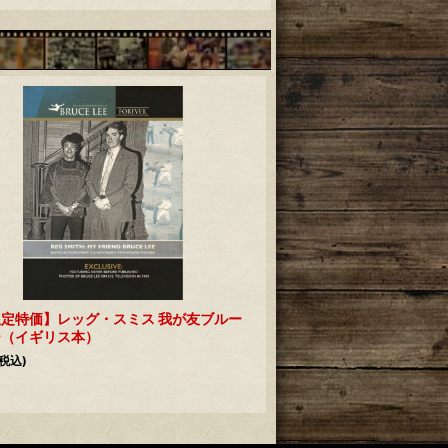
定特価】レッグ・スミス 我が友ブルー
ー（イギリス本）
(税込)