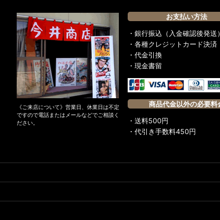
お支払い方法
・銀行振込（入金確認後発送
・各種クレジットカード決済
・代金引換
・現金書留
商品代金以外の必要料
《ご来店について》営業日、休業日は不定
ですので電話またはメールなどでご相談く
・送料500円
ださい。
・代引き手数料450円