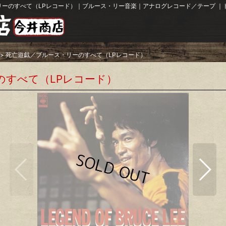
ーのすべて（LPレコード）｜ブルース・リー音楽｜アナログレコード／テープ ｜
>
死亡遊戯／ブルース・リーのすべて（LPレコード）
のすべて（LPレコード）