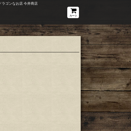
ドラゴンなお店 今井商店
カート