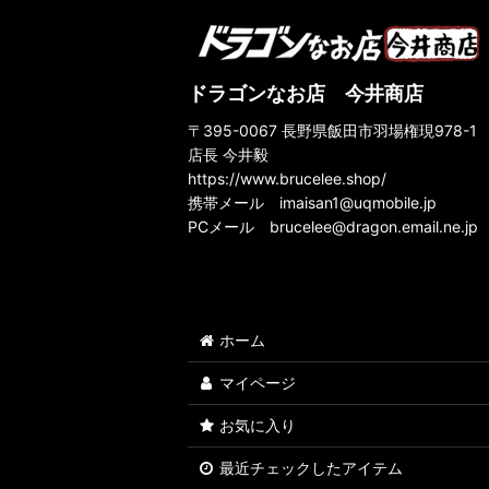
ドラゴンなお店 今井商店
〒395-0067 長野県飯田市羽場権現978-1
店長 今井毅
https://www.brucelee.shop/
携帯メール
imaisan1@uqmobile.jp
PCメール
brucelee@dragon.email.ne.jp
ホーム
マイページ
お気に入り
最近チェックしたアイテム