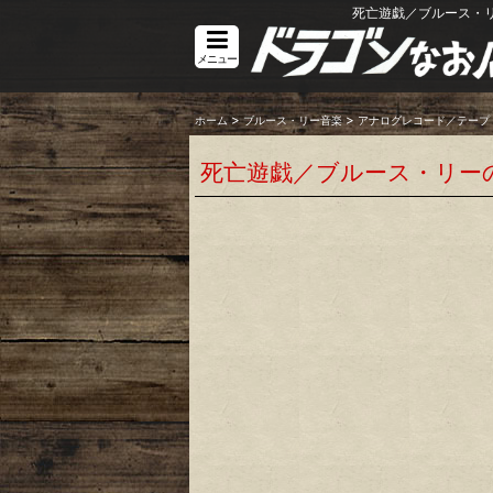
死亡遊戯／ブルース・リ
メニュー
>
>
ホーム
ブルース・リー音楽
アナログレコード／テープ
死亡遊戯／ブルース・リー