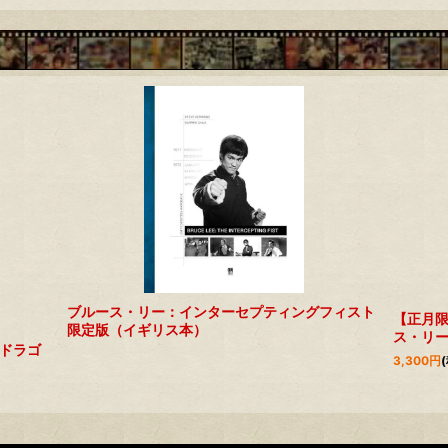
ブルース・リー：インターセプティングフィスト
【正月限
限定版（イギリス本）
ス・リ
ドラゴ
3,300
円