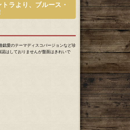
ントラより、ブルース・
！
亡遊戯愛のテーマディスコバージョンなど珍
確認はしておりませんが盤面はきれいで