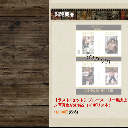
関連商品
【ラスト1セット】ブルース・リー燃えよ
ン写真集Vol.1&2（イギリス本）
11,000
円
(税込)