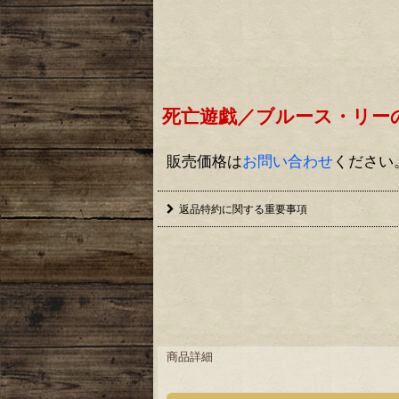
死亡遊戯／ブルース・リー
販売価格は
お問い合わせ
ください
返品特約に関する重要事項
商品詳細