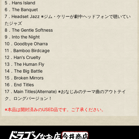
5．Hans Island
6．The Banquet
7．Headset Jazz ※ジム・ケリーが劇中ヘッドフォンで聴いてい
たジャズ
8．The Gentle Softness
9．Into the Night
10．Goodbye Oharra
11．Bamboo Birdcage
12．Han's Cruelty
13．The Human Fly
14．The Big Battle
15．Broken Mirrors
16．End Titles
17．Main Titles(Alternate) ※おなじみのテーマ曲のアウトテイ
ク、ロングバージョン！
※本品は開封済みのUSED品です。ご了承ください。