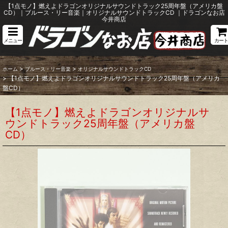
【1点モノ】燃えよドラゴンオリジナルサウンドトラック25周年盤（アメリカ盤
CD）｜ブルース・リー音楽｜オリジナルサウンドトラックCD ｜ドラゴンなお店
今井商店
メニュー
カート
>
>
ホーム
ブルース・リー音楽
オリジナルサウンドトラックCD
>
【1点モノ】燃えよドラゴンオリジナルサウンドトラック25周年盤（アメリカ
盤CD）
【1点モノ】燃えよドラゴンオリジナルサ
ウンドトラック25周年盤（アメリカ盤
CD）