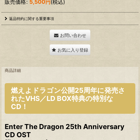
販売価格
:
5,500
円
(税込)
返品特約に関する重要事項
お問い合わせ
お気に入り登録
商品詳細
燃えよドラゴン公開25周年に発売さ
れたVHS／LD BOX特典の特別な
CD！
Enter The Dragon 25th Anniversary
CD OST