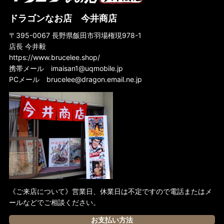
ドラゴンなお店 今井商店
〒395-0067 長野県飯田市羽場権現978-1
店長 今井毅
https://www.brucelee.shop/
携帯メール
imaisan1@uqmobile.jp
PCメール
brucelee@dragon.email.ne.jp
《ご来店について》営業日、休業日は不定ですので電話またはメ
ールなどでご相談ください。
お支払い方法