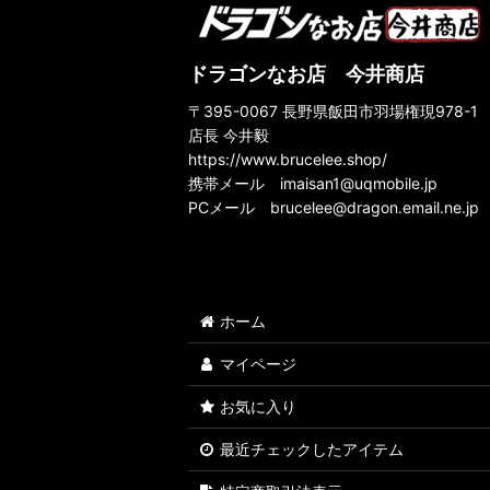
ドラゴンなお店 今井商店
〒395-0067 長野県飯田市羽場権現978-1
店長 今井毅
https://www.brucelee.shop/
携帯メール
imaisan1@uqmobile.jp
PCメール
brucelee@dragon.email.ne.jp
ホーム
マイページ
お気に入り
最近チェックしたアイテム