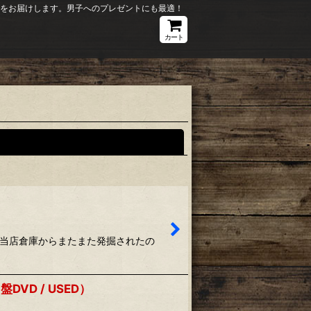
ションをお届けします。男子へのプレゼントにも最適！
カート
閉じる
）■当店倉庫からまたまた発掘されたの
D / USED）