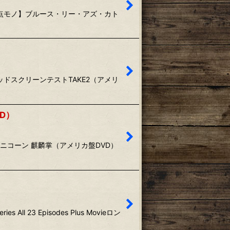
ET【1点モノ】ブルース・リー・アズ・カト
リウッドスクリーンテストTAKE2（アメリ
D）
ブ・ユニコーン 麒麟掌（アメリカ盤DVD）
l 23 Episodes Plus Movieロン