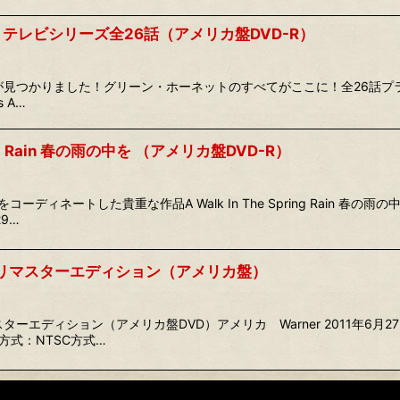
テレビシリーズ全26話（アメリカ盤DVD-R）
つかりました！グリーン・ホーネットのすべてがここに！全26話プラス特典映
as A…
pring Rain 春の雨の中を （アメリカ盤DVD-R）
ディネートした貴重な作品A Walk In The Spring Rain 春の
29…
い女 リマスターエディション（アメリカ盤）
マスターエディション（アメリカ盤DVD）アメリカ Warner 2011年6月2
方式：NTSC方式…