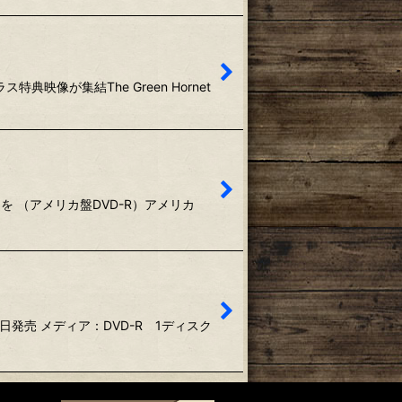
像が集結The Green Hornet
雨の中を （アメリカ盤DVD-R）アメリカ
7日発売 メディア：DVD-R 1ディスク