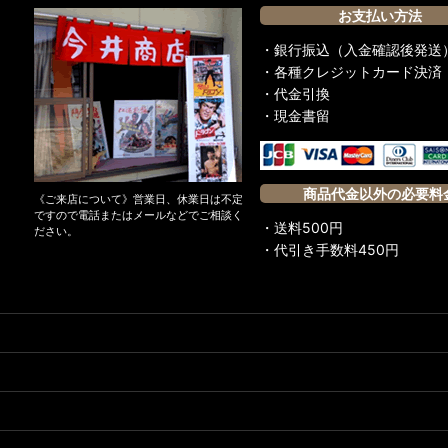
お支払い方法
・銀行振込（入金確認後発送
・各種クレジットカード決済
・代金引換
・現金書留
商品代金以外の必要料
《ご来店について》営業日、休業日は不定
ですので電話またはメールなどでご相談く
・送料500円
ださい。
・代引き手数料450円