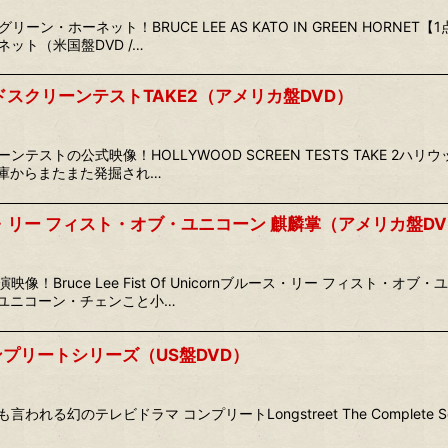
ーン・ホーネット！BRUCE LEE AS KATO IN GREEN HORN
ット（米国盤DVD /…
スクリーンテストTAKE2（アメリカ盤DVD）
テストの公式映像！HOLLYWOOD SCREEN TESTS TAKE 2ハ
店倉庫からまたまた発掘され…
・リー フィスト・オブ・ユニコーン 麒麟掌（アメリカ盤DV
！Bruce Lee Fist Of Unicornブルース・リー フィスト・オ
ユニコーン・チェンこと小…
ンプリートシリーズ（US盤DVD）
のテレビドラマ コンプリートLongstreet The Complete Series Al