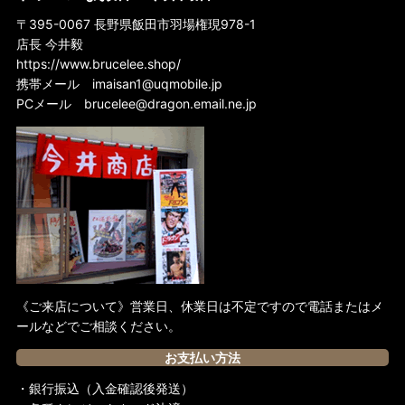
〒395-0067 長野県飯田市羽場権現978-1
店長 今井毅
https://www.brucelee.shop/
携帯メール
imaisan1@uqmobile.jp
PCメール
brucelee@dragon.email.ne.jp
《ご来店について》営業日、休業日は不定ですので電話またはメ
ールなどでご相談ください。
お支払い方法
・銀行振込（入金確認後発送）