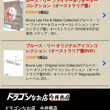
ルース・リー ファイヤー＆ウォーター
コレクション（オーストラリア盤）
6,091
円
(税込)
Bruce Lee Fire & Water Collectionブルース・リ
ー ファイヤー＆ウォーターコレクション（オー
ストラリア盤）オーストラリア 2010年9月21日
発売 メディア：DV…
ブルース・リー オリジナルアイコンコ
レクション（オーストラリア盤DVD）
7,109
円
(税込)
Bruce Lee : Original Icon Collectionブルース・
リー オリジナルアイコンコレクション（オース
トラリア盤DVD）オーストラリア Magnapacific
レーベル 201…
ドラゴンなお店 今井商店