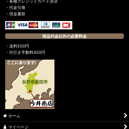
・各種クレジットカード決済
・代金引換
・現金書留
商品代金以外の必要料金
・送料500円
・代引き手数料450円
ホーム
マイページ