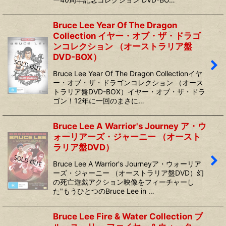
Bruce Lee Year Of The Dragon
Collection イヤー・オブ・ザ・ドラゴ
ンコレクション （オーストラリア盤
DVD-BOX）
Bruce Lee Year Of The Dragon Collectionイヤ
ー・オブ・ザ・ドラゴンコレクション （オース
トラリア盤DVD-BOX）イヤー・オブ・ザ・ドラ
ゴン！12年に一回のまさに…
Bruce Lee A Warrior's Journey ア・ウ
ォーリアーズ・ジャーニー （オースト
ラリア盤DVD）
Bruce Lee A Warrior's Journeyア・ウォーリア
ーズ・ジャーニー （オーストラリア盤DVD）幻
の死亡遊戯アクション映像をフィーチャーし
た"もうひとつのBruce Lee in …
Bruce Lee Fire & Water Collection ブ