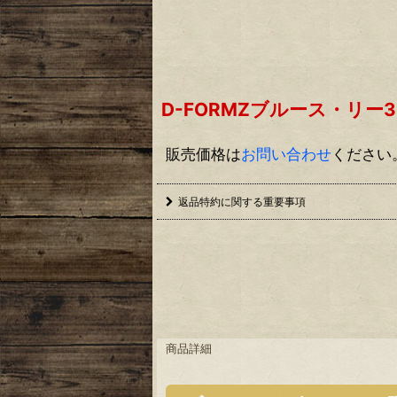
D-FORMZブルース・リ
販売価格は
お問い合わせ
ください
返品特約に関する重要事項
商品詳細