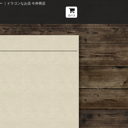
ー ｜ドラゴンなお店 今井商店
カート