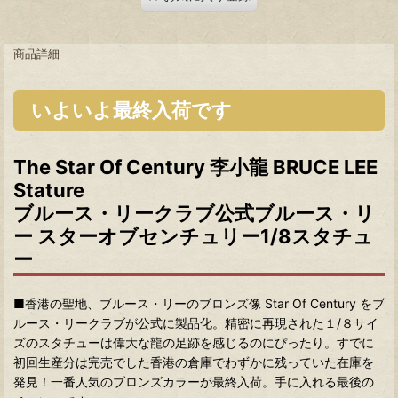
商品詳細
いよいよ最終入荷です
The Star Of Century 李小龍 BRUCE LEE
Stature
ブルース・リークラブ公式ブルース・リ
ー スターオブセンチュリー1/8スタチュ
ー
■香港の聖地、ブルース・リーのブロンズ像 Star Of Century をブ
ルース・リークラブが公式に製品化。精密に再現された１/８サイ
ズのスタチューは偉大な龍の足跡を感じるのにぴったり。すでに
初回生産分は完売でした香港の倉庫でわずかに残っていた在庫を
発見！一番人気のブロンズカラーが最終入荷。手に入れる最後の