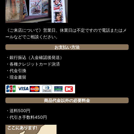
《ご来店について》営業日、休業日は不定ですので電話またはメ
ールなどでご相談ください。
お支払い方法
・銀行振込（入金確認後発送）
・各種クレジットカード決済
・代金引換
・現金書留
商品代金以外の必要料金
・送料500円
・代引き手数料450円