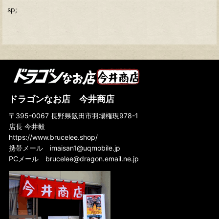
sp;
ドラゴンなお店 今井商店
〒395-0067 長野県飯田市羽場権現978-1
店長 今井毅
https://www.brucelee.shop/
携帯メール
imaisan1@uqmobile.jp
PCメール
brucelee@dragon.email.ne.jp