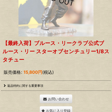
【最終入荷】ブルース・リークラブ公式ブ
ルース・リー スターオブセンチュリー1/8ス
タチュー
販売価格
:
15,800
円
(税込)
返品特約に関する重要事項
お問い合わせ
お気に入り登録