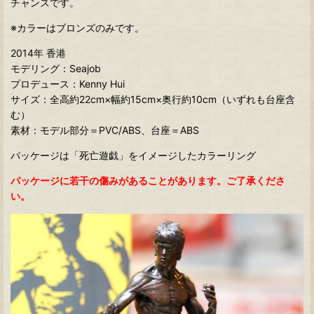
チャンスです。
※カラーはブロンズのみです。
2014年 香港
モデリング：Seajob
プロデュース：Kenny Hui
サイズ：全高約22cm×幅約15cm×奥行約10cm（いずれも台座含
む）
素材：モデル部分＝PVC/ABS、台座＝ABS
パッケージは「死亡遊戯」をイメージしたカラーリング
パッケージに若干の傷みがあることがあります。ご了承くださ
い。