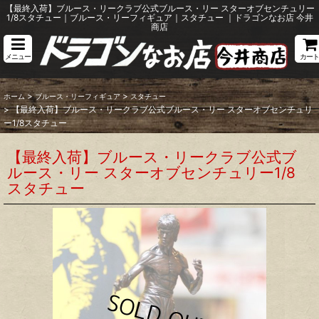
【最終入荷】ブルース・リークラブ公式ブルース・リー スターオブセンチュリー
1/8スタチュー｜ブルース・リーフィギュア｜スタチュー ｜ドラゴンなお店 今井
商店
メニュー
カート
>
>
ホーム
ブルース・リーフィギュア
スタチュー
>
【最終入荷】ブルース・リークラブ公式ブルース・リー スターオブセンチュリ
ー1/8スタチュー
【最終入荷】ブルース・リークラブ公式ブ
ルース・リー スターオブセンチュリー1/8
スタチュー