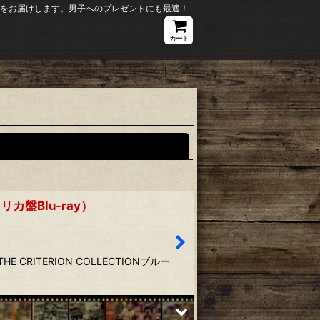
ションをお届けします。男子へのプレゼントにも最適！
カート
閉じる
盤Blu-ray）
 CRITERION COLLECTIONブルー