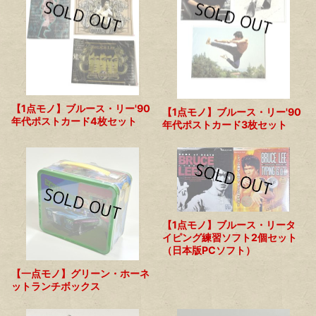
【1点モノ】ブルース・リー'90
【1点モノ】ブルース・リー'90
年代ポストカード4枚セット
年代ポストカード3枚セット
【1点モノ】ブルース・リータ
イピング練習ソフト2個セット
（日本版PCソフト）
【一点モノ】グリーン・ホーネ
ットランチボックス