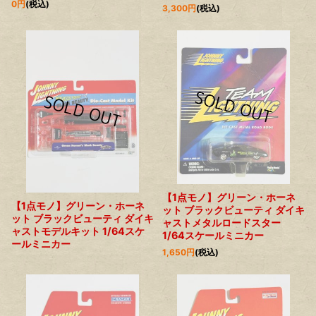
0
円
(税込)
3,300
円
(税込)
【1点モノ】グリーン・ホーネ
【1点モノ】グリーン・ホーネ
ット ブラックビューティ ダイキ
ット ブラックビューティ ダイキ
ャストメタルロードスター
ャストモデルキット 1/64スケ
1/64スケールミニカー
ールミニカー
1,650
円
(税込)