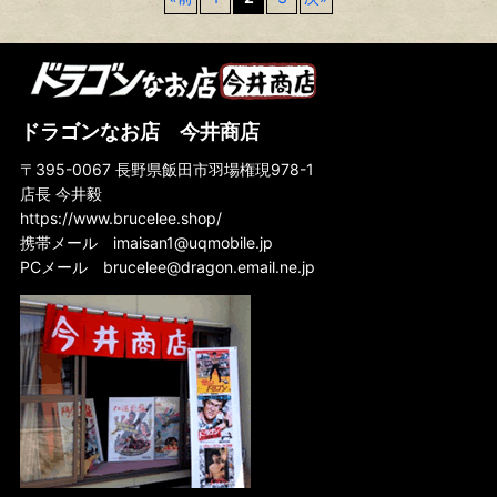
ドラゴンなお店 今井商店
〒395-0067 長野県飯田市羽場権現978-1
店長 今井毅
https://www.brucelee.shop/
携帯メール
imaisan1@uqmobile.jp
PCメール
brucelee@dragon.email.ne.jp