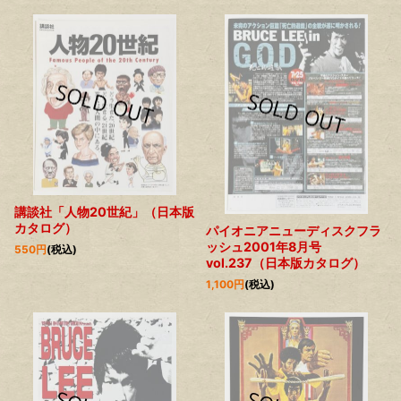
講談社「人物20世紀」（日本版
カタログ）
パイオニアニューディスクフラ
ッシュ2001年8月号
550
円
(税込)
vol.237（日本版カタログ）
1,100
円
(税込)