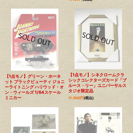
【1点モノ】シネクロームクラ
【1点モノ】グリーン・ホーネ
シックコレクターズカード「ブ
ット ブラックビューティ ジョニ
ルース・リー」ユニバーサルス
ーライトニング ハリウッド・オ
タジオ限定品
ン・ウィールズ 1/64スケール
ミニカー
11,000
円
(税込)