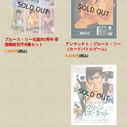
ブルース・リー生誕80周年 香
アンマッチト：ブルース・リー
港郵政切手6種セット
（カードバトルゲーム）
1,280
円
(税込)
4,400
円
(税込)