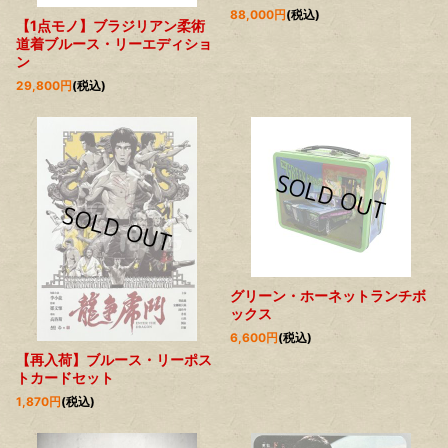
88,000
円
(税込)
【1点モノ】ブラジリアン柔術
道着ブルース・リーエディショ
ン
29,800
円
(税込)
グリーン・ホーネットランチボ
ックス
6,600
円
(税込)
【再入荷】ブルース・リーポス
トカードセット
1,870
円
(税込)