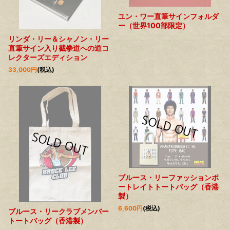
ユン・ワー直筆サインフォルダ
ー（世界100部限定）
リンダ・リー＆シャノン・リー
直筆サイン入り截拳道への道コ
レクターズエディション
33,000
円
(税込)
ブルース・リーファッションポ
ートレイトトートバッグ（香港
製）
6,600
円
(税込)
ブルース・リークラブメンバー
トートバッグ（香港製）