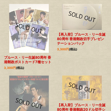
【再入荷】ブルース・リー生誕
80周年 香港郵政切手プレゼン
テーションパック
3,300
円
(税込)
ブルース・リー生誕80周年 香
港郵政ポストカード7種セット
3,300
円
(税込)
【再入荷】ブルース・リー生誕
80周年 香港郵政20ドル切手シ