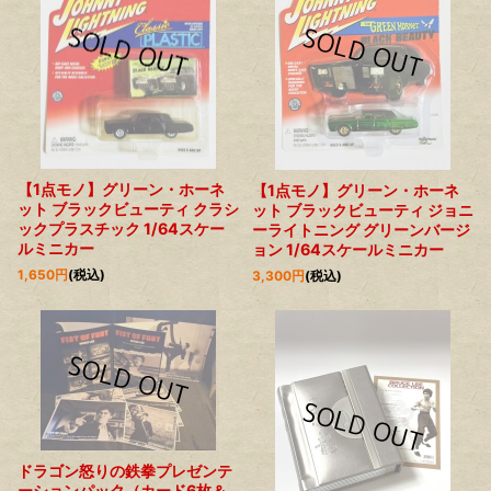
【1点モノ】グリーン・ホーネ
【1点モノ】グリーン・ホーネ
ット ブラックビューティ クラシ
ット ブラックビューティ ジョニ
ックプラスチック 1/64スケー
ーライトニング グリーンバージ
ルミニカー
ョン 1/64スケールミニカー
1,650
円
(税込)
3,300
円
(税込)
ドラゴン怒りの鉄拳プレゼンテ
ーションパック（カード6枚＆