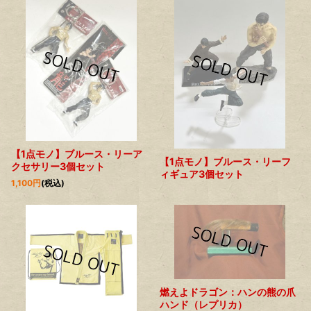
【1点モノ】ブルース・リーア
【1点モノ】ブルース・リーフ
クセサリー3個セット
ィギュア3個セット
1,100
円
(税込)
燃えよドラゴン：ハンの熊の爪
ハンド（レプリカ）