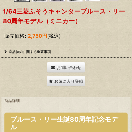
1/64三菱ふそうキャンターブルース・リー
80周年モデル（ミニカー）
販売価格
:
2,750
円
(税込)
返品特約に関する重要事項
お問い合わせ
お気に入り登録
商品詳細
ブルース・リー生誕80周年記念モデ
ル