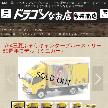
1/64三菱ふそうキャンターブルース・リー80周年モデル（ミニカー）｜マニア向
けグッズ｜その他 ｜ドラゴンなお店 今井商店
メニュー
カート
>
>
ホーム
マニア向けグッズ
その他
>
1/64三菱ふそうキャンターブルース・リー80周年モデル（ミニカー）
1/64三菱ふそうキャンターブルース・リー
80周年モデル（ミニカー）