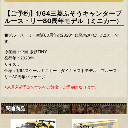
【ご予約】1/64三菱ふそうキャンターブ
ルース・リー80周年モデル（ミニカー）
■ブルース・リー生誕80周年の2020年に発売されたミニカーで
す。
原産国：中国 微影TINY
発行年：2020年
サイズ：
仕様：1/64スケールミニカー、ダイキャストモデル、ブルース・
リー80周年パッケージ
※来月入荷予定ですのでご注文＝ご予約となります。
関連商品