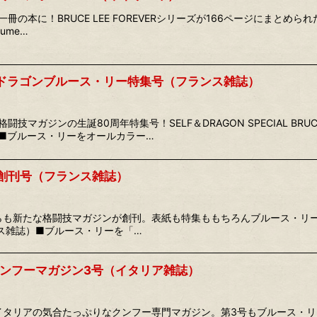
の本に！BRUCE LEE FOREVERシリーズが166ページにまとめられた
olume…
ドラゴンブルース・リー特集号（フランス雑誌）
技マガジンの生誕80周年特集号！SELF＆DRAGON SPECIAL BRU
■ブルース・リーをオールカラー…
 創刊号（フランス雑誌）
らも新たな格闘技マガジンが創刊。表紙も特集ももちろんブルース・リー！SE
ンス雑誌）■ブルース・リーを「…
ンフーマガジン3号（イタリア雑誌）
イタリアの気合たっぷりなクンフー専門マガジン。第3号もブルース・リー特集