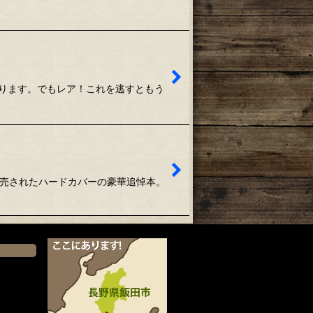
ります。でもレア！これを逃すともう
発売されたハードカバーの豪華追悼本。
）