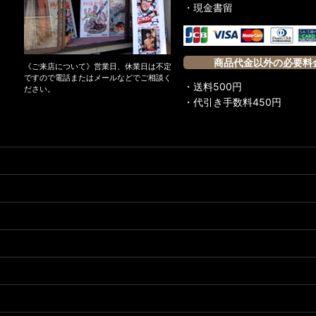
・現金書留
商品代金以外の必要料
《ご来店について》営業日、休業日は不定
ですので電話またはメールなどでご相談く
・送料500円
ださい。
・代引き手数料450円