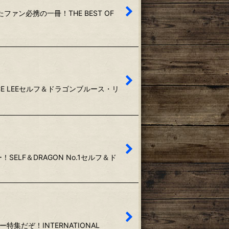
ファン必携の一冊！THE BEST OF
CE LEEセルフ＆ドラゴンブルース・リ
LF＆DRAGON No.1セルフ＆ド
だぞ！INTERNATIONAL