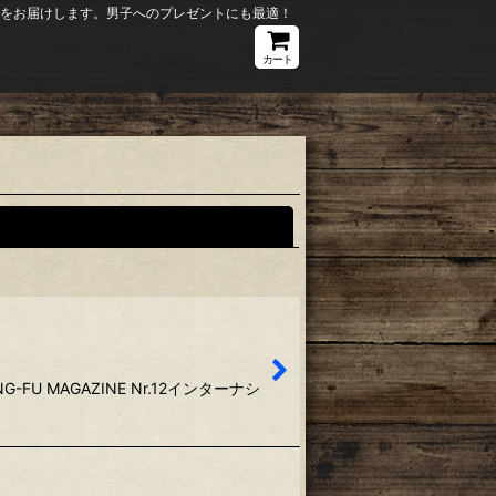
ションをお届けします。男子へのプレゼントにも最適！
カート
閉じる
U MAGAZINE Nr.12インターナシ