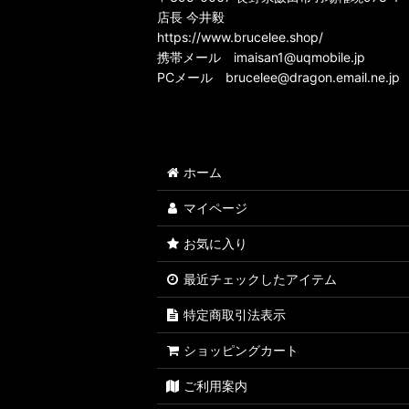
店長 今井毅
https://www.brucelee.shop/
携帯メール
imaisan1@uqmobile.jp
PCメール
brucelee@dragon.email.ne.jp
ホーム
マイページ
お気に入り
最近チェックしたアイテム
特定商取引法表示
ショッピングカート
ご利用案内