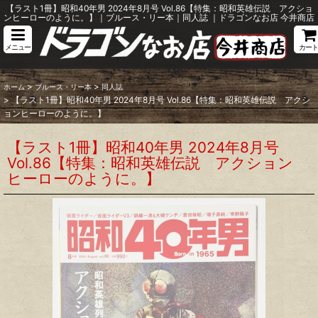
【ラスト1冊】昭和40年男 2024年8月号 Vol.86【特集：昭和英雄伝説 アクショ
ンヒーローのように。】｜ブルース・リー本｜同人誌 ｜ドラゴンなお店 今井商店
メニュー
カート
>
>
ホーム
ブルース・リー本
同人誌
>
【ラスト1冊】昭和40年男 2024年8月号 Vol.86【特集：昭和英雄伝説 アクシ
ョンヒーローのように。】
【ラスト1冊】昭和40年男 2024年8月号
Vol.86【特集：昭和英雄伝説 アクション
ヒーローのように。】