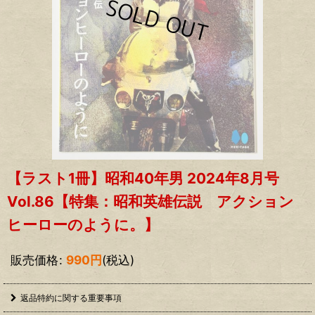
【ラスト1冊】昭和40年男 2024年8月号
Vol.86【特集：昭和英雄伝説 アクション
ヒーローのように。】
販売価格
:
990
円
(税込)
返品特約に関する重要事項