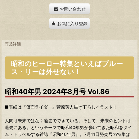
お問い合わせ
お気に入り登録
商品詳細
昭和のヒーロー特集といえばブルー
ス・リーは外せない！
昭和40年男 2024年8月号 Vol.86
■
表紙は『仮面ライダー』菅原芳人描き下ろしイラスト！
人間は未来ではなく過去でできている。そして、未来のヒントは
過去にある。というテーマで昭和40年男が歩いてきた昭和をタイ
ム・トラベルする雑誌『昭和40年男』。7月11日発売号の特集は