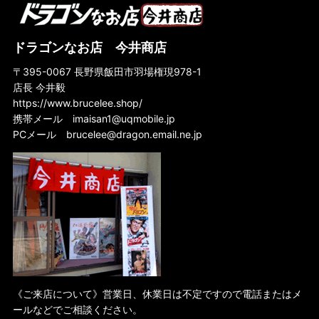
ドラゴンなお店 今井商店
〒395-0067 長野県飯田市羽場権現978-1
店長 今井毅
https://www.brucelee.shop/
携帯メール
imaisan1@uqmobile.jp
PCメール
brucelee@dragon.email.ne.jp
《ご来店について》営業日、休業日は不定ですので電話またはメ
ールなどでご相談ください。