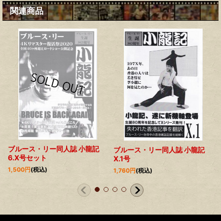
関連商品
ブルース・リー同人誌 小龍記
ブルース・リー同人誌 小龍記
6.X号セット
X.1号
1,500
円
(税込)
1,760
円
(税込)