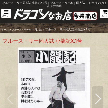
ブルース・リー同人誌 小龍記X.1号｜ブルース・リー本｜同人誌 ｜ドラゴンなお
店 今井商店
メニュー
カート
>
>
>
ブルース・リー同人誌 小龍記X.1号
ホーム
ブルース・リー本
同人誌
ブルース・リー同人誌 小龍記X.1号