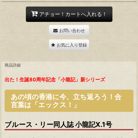
アチョー！カートへ入れる！
お問い合わせ
お気に入り登録
商品詳細
出た！生誕80周年記念「小龍記」新シリーズ
あの頃の香港に今、立ち返ろう！合
言葉は「エックス！」
ブルース・リー同人誌 小龍記X.1号