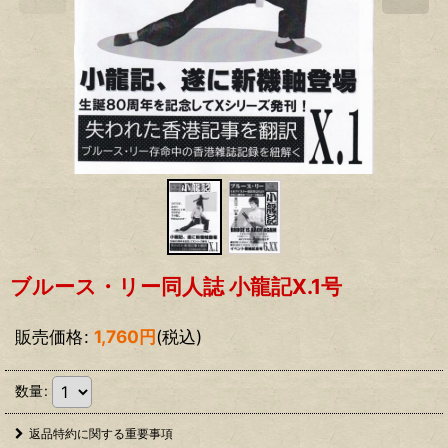
ブルース・リー同人誌 小龍記X.1号
販売価格
:
1,760
円
(税込)
数量
:
返品特約に関する重要事項