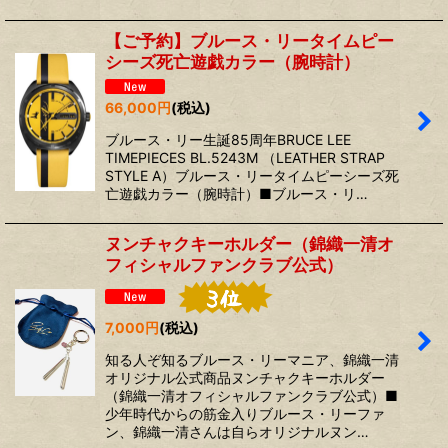
【ご予約】ブルース・リータイムピー
シーズ死亡遊戯カラー（腕時計）
66,000
円
(税込)
ブルース・リー生誕85周年BRUCE LEE
TIMEPIECES BL.5243M （LEATHER STRAP
STYLE A）ブルース・リータイムピーシーズ死
亡遊戯カラー（腕時計）■ブルース・リ…
ヌンチャクキーホルダー（錦織一清オ
フィシャルファンクラブ公式）
7,000
円
(税込)
知る人ぞ知るブルース・リーマニア、錦織一清
オリジナル公式商品ヌンチャクキーホルダー
（錦織一清オフィシャルファンクラブ公式）■
少年時代からの筋金入りブルース・リーファ
ン、錦織一清さんは自らオリジナルヌン…