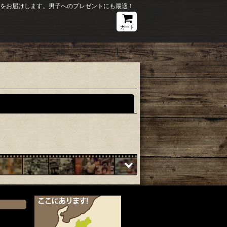
ションをお届けします。男子へのプレゼントにも最適！
カート
閉じる
）