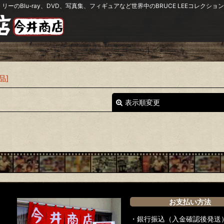
リーのBlu-ray、DVD、写真集、フィギュアなど世界中のBRUCE LEEコレク
品
]
表示順変更
お支払い方法
絞り込む
・銀行振込（入金確認後発送