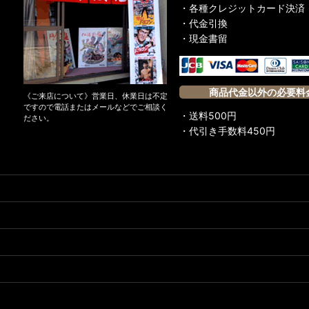
・各種クレジットカード決済
・代金引換
・現金書留
商品代金以外の必要料
《ご来店について》営業日、休業日は不定
ですので電話またはメールなどでご相談く
・送料500円
ださい。
・代引き手数料450円