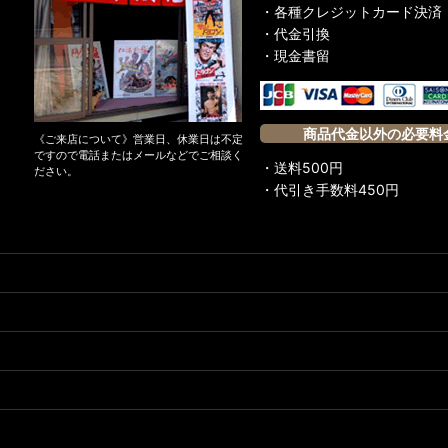
・各種クレジットカード決済
・代金引換
・現金書留
商品代金以外の必要料
《ご来店について》営業日、休業日は不定
ですので電話またはメールなどでご相談く
・送料500円
ださい。
・代引き手数料450円