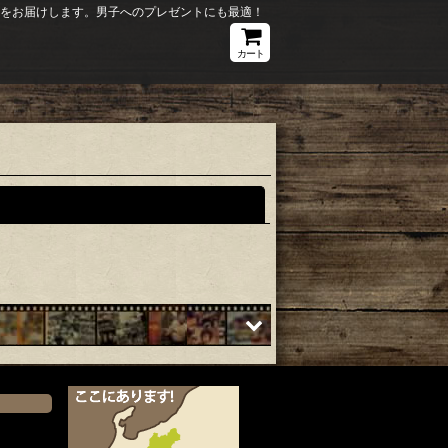
ションをお届けします。男子へのプレゼントにも最適！
カート
閉じる
）