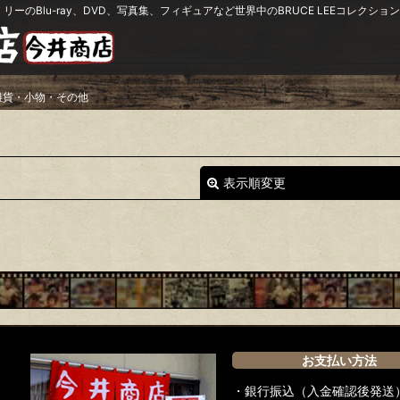
リーのBlu-ray、DVD、写真集、フィギュアなど世界中のBRUCE LEEコレク
雑貨・小物・その他
表示順変更
絞り込む
お支払い方法
・銀行振込（入金確認後発送