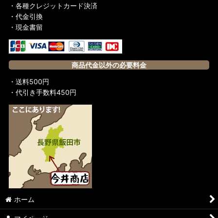
・各種クレジットカード決済
・代金引換
・現金書留
商品代金以外の必要料金
・送料500円
・代引き手数料450円
ホーム