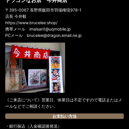
〒395-0067 長野県飯田市羽場権現978-1
店長 今井毅
https://www.brucelee.shop/
携帯メール
imaisan1@uqmobile.jp
PCメール
brucelee@dragon.email.ne.jp
《ご来店について》営業日、休業日は不定ですので電話またはメ
ールなどでご相談ください。
お支払い方法
・銀行振込（入金確認後発送）