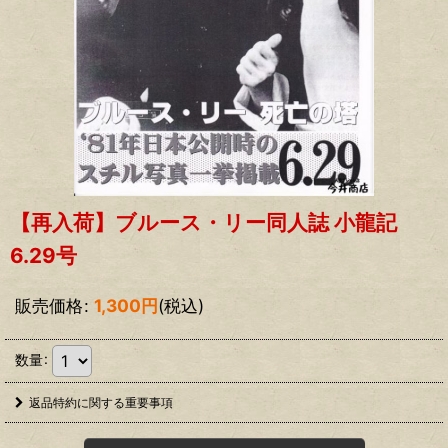
【再入荷】ブルース・リー同人誌 小龍記
6.29号
販売価格
:
1,300
円
(税込)
数量
:
返品特約に関する重要事項