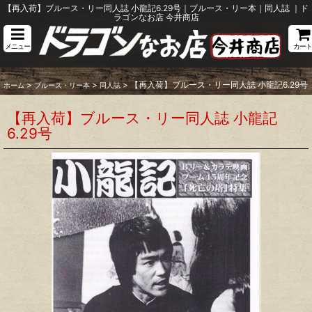
【再入荷】ブルース・リー同人誌 小龍記6.29号｜ブルース・リー本｜同人誌 ｜ド
ラゴンなお店 今井商店
メニュー
カート
>
>
>
【再入荷】ブルース・リー同人誌 小龍記6.29号
ホーム
ブルース・リー本
同人誌
【再入荷】ブルース・リー同人誌 小龍記
6.29号