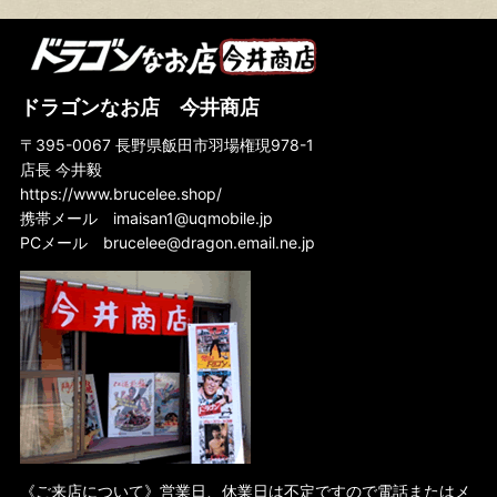
ドラゴンなお店 今井商店
〒395-0067 長野県飯田市羽場権現978-1
店長 今井毅
https://www.brucelee.shop/
携帯メール
imaisan1@uqmobile.jp
PCメール
brucelee@dragon.email.ne.jp
《ご来店について》営業日、休業日は不定ですので電話またはメ