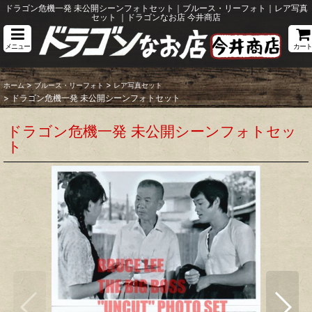
ドラゴン危機一発 未公開シーンフォトセット｜ブルース・リーフォト｜レア写真
セット ｜ドラゴンなお店 今井商店
メニュー
カート
>
>
ホーム
ブルース・リーフォト
レア写真セット
>
ドラゴン危機一発 未公開シーンフォトセット
ドラゴン危機一発 未公開シーンフォトセッ
ト