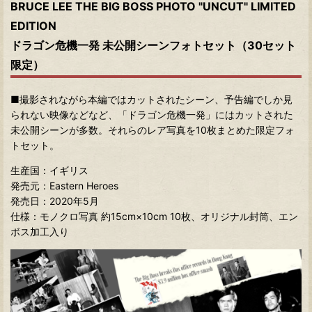
BRUCE LEE THE BIG BOSS PHOTO "UNCUT" LIMITED
EDITION
ドラゴン危機一発 未公開シーンフォトセット（30セット
限定）
■撮影されながら本編ではカットされたシーン、予告編でしか見
られない映像などなど、「ドラゴン危機一発」にはカットされた
未公開シーンが多数。それらのレア写真を10枚まとめた限定フォ
トセット。
生産国：イギリス
発売元：Eastern Heroes
発売日：2020年5月
仕様：モノクロ写真 約15cm×10cm 10枚、オリジナル封筒、エン
ボス加工入り