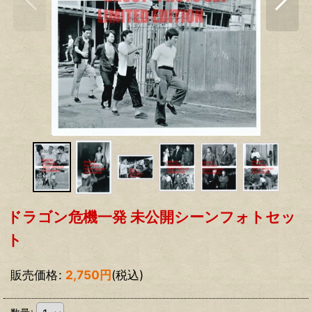
ドラゴン危機一発 未公開シーンフォトセッ
ト
販売価格
:
2,750
円
(税込)
数量
: