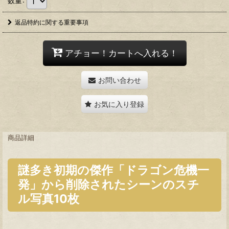
返品特約に関する重要事項
アチョー！カートへ入れる！
お問い合わせ
お気に入り登録
商品詳細
謎多き初期の傑作「ドラゴン危機一
発」から削除されたシーンのスチ
ル写真10枚