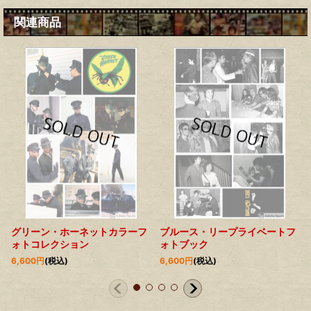
関連商品
グリーン・ホーネットカラーフ
ブルース・リープライベートフ
ォトコレクション
ォトブック
6,600
円
(税込)
6,600
円
(税込)