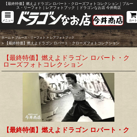
【最終特価】燃えよドラゴン ロバート・クローズフォトコレクション｜ブルー
ス・リーフォト｜レアフォトブック ｜ドラゴンなお店 今井商店
メニュー
カート
>
>
ホーム
ブルース・リーフォト
レアフォトブック
>
【最終特価】燃えよドラゴン ロバート・クローズフォトコレクション
【最終特価】燃えよドラゴン ロバート・ク
ローズフォトコレクション
【最終特価】燃えよドラゴン ロバート・ク