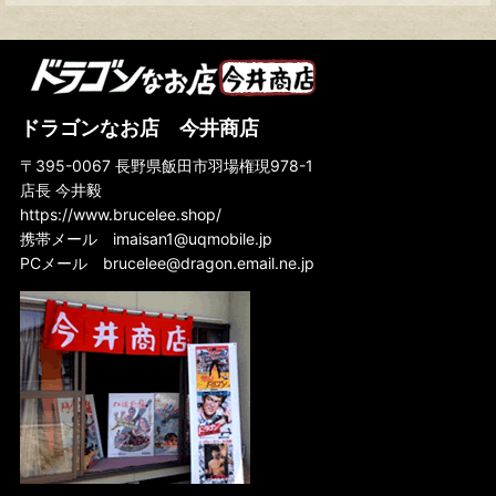
ドラゴンなお店 今井商店
〒395-0067 長野県飯田市羽場権現978-1
店長 今井毅
https://www.brucelee.shop/
携帯メール
imaisan1@uqmobile.jp
PCメール
brucelee@dragon.email.ne.jp