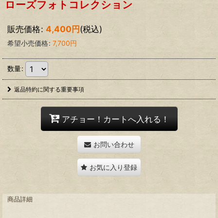
ローズフォトコレクション
販売価格
:
4,400
円
(税込)
希望小売価格
:
7,700
円
数量
:
返品特約に関する重要事項
アチョー！カートへ入れる！
お問い合わせ
お気に入り登録
商品詳細