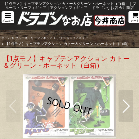
【1点モノ】キャプテンアクション カトー＆グリーン・ホーネット（白箱）｜ブ
ルース・リーフィギュア｜アクションフィギュア ｜ドラゴンなお店 今井商店
メニュー
カート
>
>
ホーム
ブルース・リーフィギュア
アクションフィギュア
>
【1点モノ】キャプテンアクション カトー＆グリーン・ホーネット（白箱）
【1点モノ】キャプテンアクション カトー
＆グリーン・ホーネット（白箱）