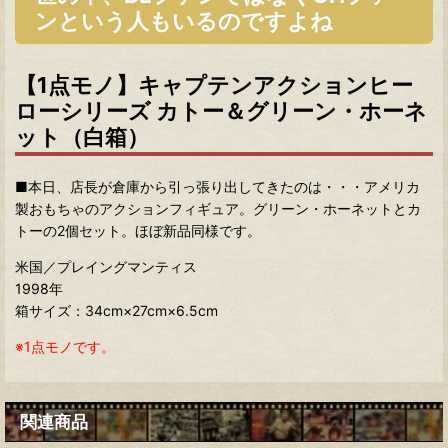
ンという人もいるのですよね
【1点モノ】キャプテンアクションヒー
ローシリーズ カトー＆グリーン・ホーネ
ット（白箱）
■本日、店長が倉庫から引っ張り出してきたのは・・・アメリカ
製おもちゃのアクションフィギュア。グリーン・ホーネットとカ
トーの2個セット。ほぼ新品同様です。
米国／プレイングマンティス
1998年
箱サイズ：34cm×27cm×6.5cm
※1点モノです。
関連商品