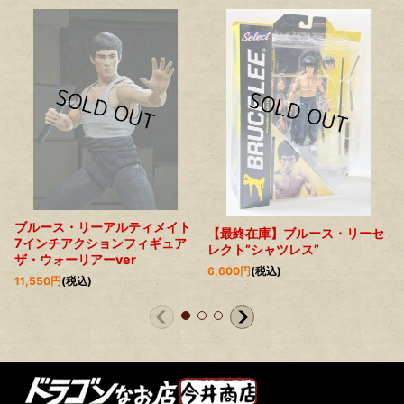
ブルース・リーアルティメイト
【最終在庫】ブルース・リーセ
7インチアクションフィギュア
レクト”シャツレス”
ザ・ウォーリアーver
6,600
円
(税込)
11,550
円
(税込)