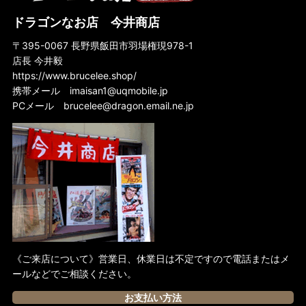
ドラゴンなお店 今井商店
〒395-0067 長野県飯田市羽場権現978-1
店長 今井毅
https://www.brucelee.shop/
携帯メール
imaisan1@uqmobile.jp
PCメール
brucelee@dragon.email.ne.jp
《ご来店について》営業日、休業日は不定ですので電話またはメ
ールなどでご相談ください。
お支払い方法