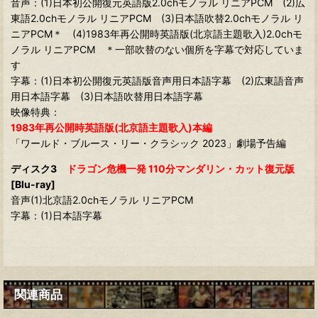
音声：(1)日本初公開復元英語版2.0chモノラル リニアPCM (2)広
東語2.0chモノラル リニアPCM (3)日本語吹替2.0chモノラル リ
ニアPCM＊ (4)1983年再公開時英語版(北京語主題歌入)2.0chモ
ノラル リニアPCM ＊一部吹替のない個所を字幕で対応していま
す
字幕：(1)日本初公開復元英語版音声用日本語字幕 (2)広東語音声
用日本語字幕 (3)日本語吹替用日本語字幕
映像特典：
1983年再公開時英語版(北京語主題歌入)本編
「ワールド・ブルース・リー・クラシック 2023」劇場予告編
ディスク3
ドラゴン危機一発 110分マンダリン・カット復元版
[Blu-ray]
音声(1)北京語2.0chモノラル リニアPCM
字幕：(1)日本語字幕
関連商品