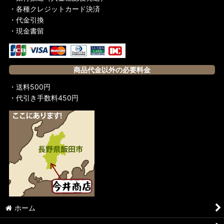
・各種クレジットカード決済
・代金引換
・現金書留
商品代金以外の必要料金
・送料500円
・代引き手数料450円
ホーム