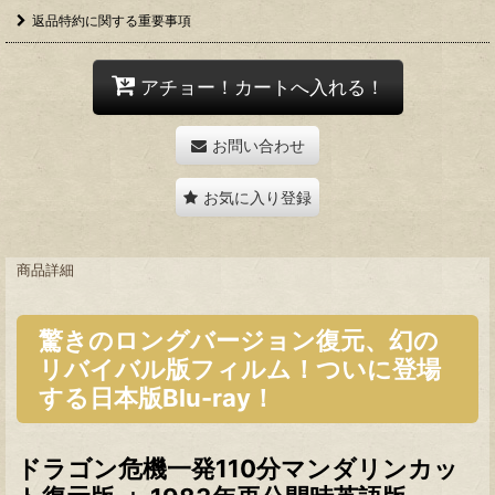
返品特約に関する重要事項
アチョー！カートへ入れる！
お問い合わせ
お気に入り登録
商品詳細
驚きのロングバージョン復元、幻の
リバイバル版フィルム！ついに登場
する日本版Blu-ray！
ドラゴン危機一発110分マンダリンカッ