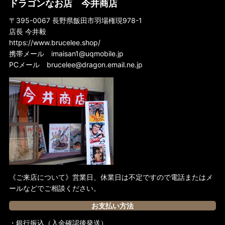
ドラゴンなお店 今井商店
〒395-0067 長野県飯田市羽場権現978-1
店長 今井毅
https://www.brucelee.shop/
携帯メール
imaisan1@uqmobile.jp
PCメール
brucelee@dragon.email.ne.jp
《ご来店について》営業日、休業日は不定ですので電話またはメ
ールなどでご相談ください。
お支払い方法
・銀行振込（入金確認後発送）