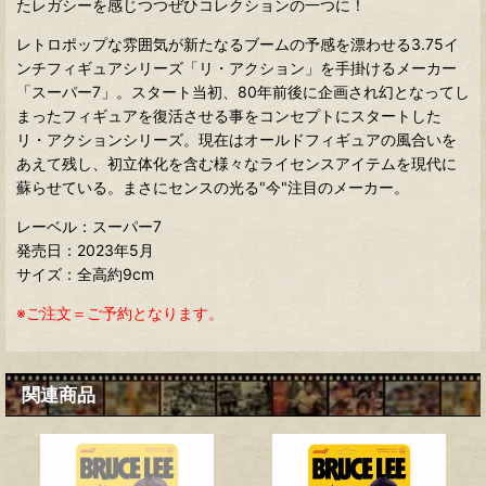
たレガシーを感じつつぜひコレクションの一つに！
レトロポップな雰囲気が新たなるブームの予感を漂わせる3.75イ
ンチフィギュアシリーズ「リ・アクション」を手掛けるメーカー
「スーパー7」。スタート当初、80年前後に企画され幻となってし
まったフィギュアを復活させる事をコンセプトにスタートした
リ・アクションシリーズ。現在はオールドフィギュアの風合いを
あえて残し、初立体化を含む様々なライセンスアイテムを現代に
蘇らせている。まさにセンスの光る"今"注目のメーカー。
レーベル：スーパー7
発売日：2023年5月
サイズ：全高約9cm
※ご注文＝ご予約となります。
関連商品