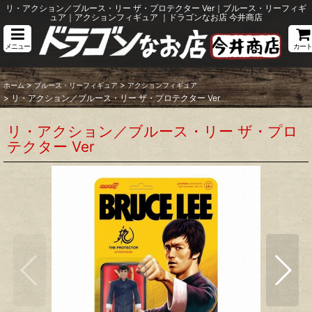
リ・アクション／ブルース・リー ザ・プロテクター Ver｜ブルース・リーフィギ
ュア｜アクションフィギュア ｜ドラゴンなお店 今井商店
メニュー
カート
>
>
ホーム
ブルース・リーフィギュア
アクションフィギュア
>
リ・アクション／ブルース・リー ザ・プロテクター Ver
リ・アクション／ブルース・リー ザ・プロ
テクター Ver