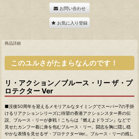
お問い合わせ
お気に入り登録
商品詳細
このユルさがたまらなんのです！
リ・アクション／ブルース・リー ザ・プ
ロテクター Ver
■
没後50周年を迎えるメモリアルなタイミングでスーパー7の手掛
けるリアクションシリーズに待望の香港アクションスター界の伝
説、ブルース・リーが参戦！こちらは『燃えよドラゴン』などで
見せたカンフー着に身を包むブルース・リー。闘志を胸に隠し穏
やかな表情を見せるザ・プロテクターVer.。ブルース・リーの残し