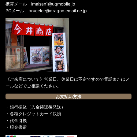
携帯メール
imaisan1@uqmobile.jp
PCメール
brucelee@dragon.email.ne.jp
《ご来店について》営業日、休業日は不定ですので電話またはメ
ールなどでご相談ください。
お支払い方法
・銀行振込（入金確認後発送）
・各種クレジットカード決済
・代金引換
・現金書留