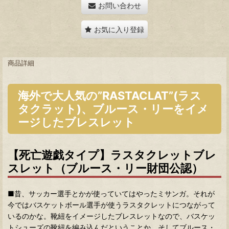
お問い合わせ
お気に入り登録
商品詳細
海外で大人気の”RASTACLAT”(ラス
タクラット)、ブルース・リーをイメ
ージしたブレスレット
【死亡遊戯タイプ】ラスタクレットブレ
スレット（ブルース・リー財団公認）
■昔、サッカー選手とかが使っていてはやったミサンガ。それが
今ではバスケットボール選手が使うラスタクレットにつながって
いるのかな。靴紐をイメージしたブレスレットなので、バスケッ
トシューズの靴紐を編み込んだということか。そしてブルース・