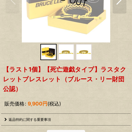
【ラスト1個】【死亡遊戯タイプ】ラスタク
レットブレスレット（ブルース・リー財団
公認）
販売価格
:
9,900
円
(税込)
返品特約に関する重要事項