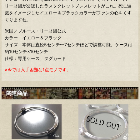
リー財団が公認したラスタクレットブレスレットがこれ。死亡遊
戯をイメージしたイエロー＆ブラックカラーがファンの心をくす
ぐりますね。
米国／ブルース・リー財団公式
カラー：イエロー＆ブラック
サイズ：本体は直径5センチ〜7センチほどで調整可能、ケースは
約10センチ×10センチ
仕様：専用ケース、タグカード
※今では入手困難な1点モノです。
関連商品