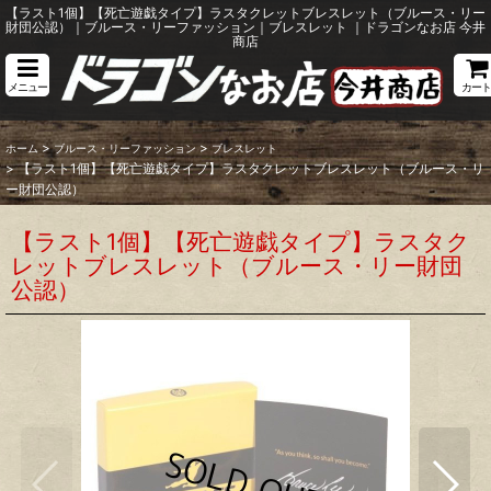
【ラスト1個】【死亡遊戯タイプ】ラスタクレットブレスレット（ブルース・リー
財団公認）｜ブルース・リーファッション｜ブレスレット ｜ドラゴンなお店 今井
商店
メニュー
カート
>
>
ホーム
ブルース・リーファッション
ブレスレット
>
【ラスト1個】【死亡遊戯タイプ】ラスタクレットブレスレット（ブルース・リ
ー財団公認）
【ラスト1個】【死亡遊戯タイプ】ラスタク
レットブレスレット（ブルース・リー財団
公認）