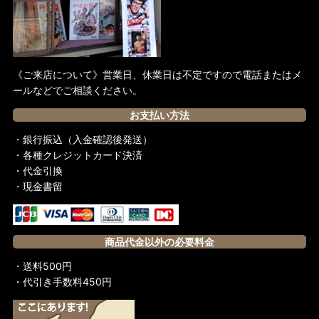
《ご来店について》営業日、休業日は不定ですので電話またはメ
ールなどでご相談ください。
お支払い方法
・銀行振込（入金確認後発送）
・各種クレジットカード決済
・代金引換
・現金書留
商品代金以外の必要料金
・送料500円
・代引き手数料450円