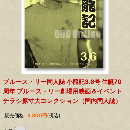
ブルース・リー同人誌 小龍記3.6号 生誕70
周年 ブルース・リー劇場用映画＆イベント
チラシ原寸大コレクション（国内同人誌）
販売価格
:
3,300
円
(税込)