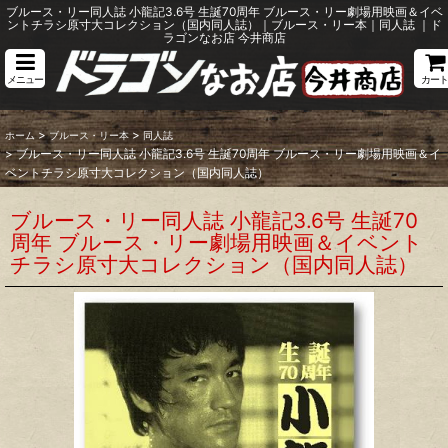
ブルース・リー同人誌 小龍記3.6号 生誕70周年 ブルース・リー劇場用映画＆イベ
ントチラシ原寸大コレクション（国内同人誌）｜ブルース・リー本｜同人誌 ｜ド
ラゴンなお店 今井商店
メニュー
カート
>
>
ホーム
ブルース・リー本
同人誌
>
ブルース・リー同人誌 小龍記3.6号 生誕70周年 ブルース・リー劇場用映画＆イ
ベントチラシ原寸大コレクション（国内同人誌）
ブルース・リー同人誌 小龍記3.6号 生誕70
周年 ブルース・リー劇場用映画＆イベント
チラシ原寸大コレクション（国内同人誌）