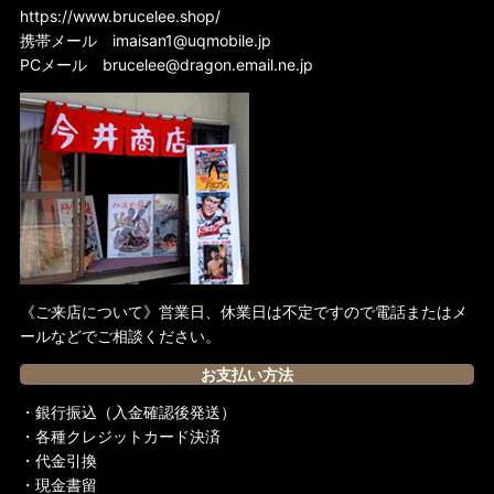
https://www.brucelee.shop/
携帯メール
imaisan1@uqmobile.jp
PCメール
brucelee@dragon.email.ne.jp
《ご来店について》営業日、休業日は不定ですので電話またはメ
ールなどでご相談ください。
お支払い方法
・銀行振込（入金確認後発送）
・各種クレジットカード決済
・代金引換
・現金書留