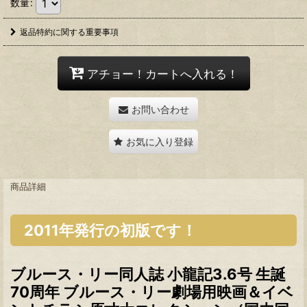
数量
:
返品特約に関する重要事項
アチョー！カートへ入れる！
お問い合わせ
お気に入り登録
商品詳細
2011年発行の初版です！
ブルース・リー同人誌 小龍記3.6号 生誕
70周年 ブルース・リー劇場用映画＆イベ