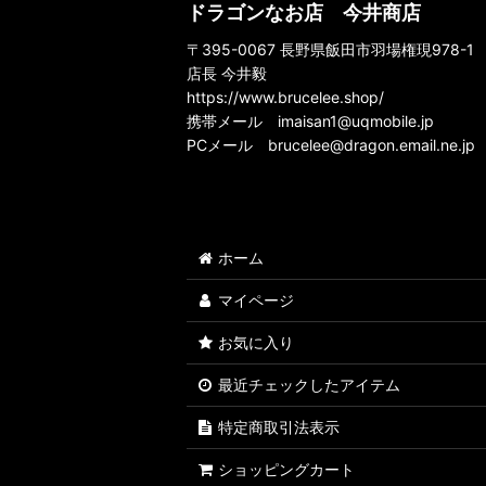
ドラゴンなお店 今井商店
〒395-0067 長野県飯田市羽場権現978-1
店長 今井毅
https://www.brucelee.shop/
携帯メール
imaisan1@uqmobile.jp
PCメール
brucelee@dragon.email.ne.jp
ホーム
マイページ
お気に入り
最近チェックしたアイテム
特定商取引法表示
ショッピングカート