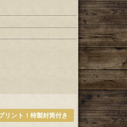
プリント！特製封筒付き