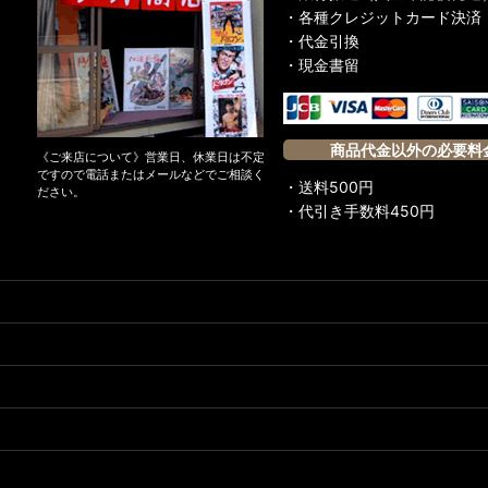
・各種クレジットカード決済
・代金引換
・現金書留
商品代金以外の必要料
《ご来店について》営業日、休業日は不定
ですので電話またはメールなどでご相談く
・送料500円
ださい。
・代引き手数料450円