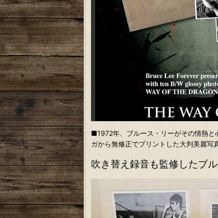
■1972年、ブルース・リーがその情熱
ガから無修正でプリントした大判美麗写
吹き替え録音も監修したブル