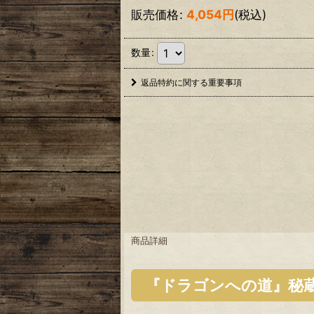
販売価格
:
4,054
円
(税込)
数量
:
返品特約に関する重要事項
商品詳細
『ドラゴンへの道』秘