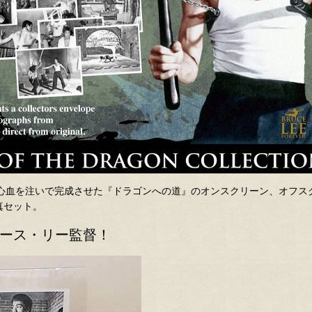
と心血を注いで完成させた『ドラゴンへの道』のオンスクリーン、オフ
真セット。
ース・リー監督！