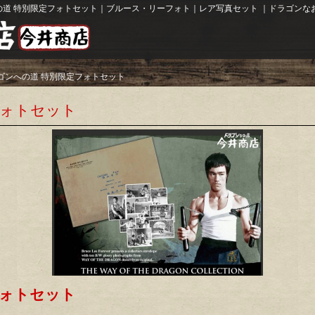
の道 特別限定フォトセット｜ブルース・リーフォト｜レア写真セット ｜ドラゴンなお
ゴンへの道 特別限定フォトセット
フォトセット
フォトセット