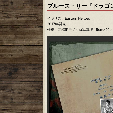
ブルース・リー『ドラゴ
イギリス／Eastern Heroes
2017年発売
仕様：高精細モノクロ写真 約15cm×20cm