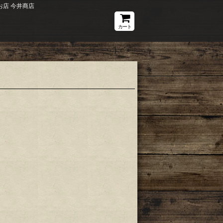
店 今井商店
カート