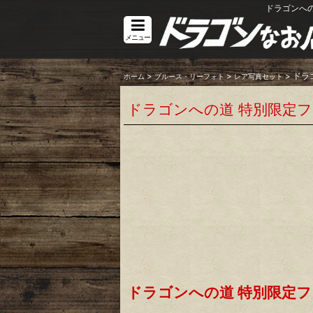
ドラゴンへ
メニュー
>
>
>
ドラ
ホーム
ブルース・リーフォト
レア写真セット
ドラゴンへの道 特別限定
ドラゴンへの道 特別限定