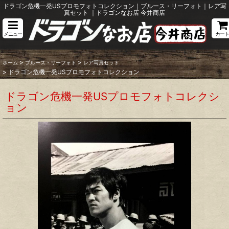
ドラゴン危機一発USプロモフォトコレクション｜ブルース・リーフォト｜レア写
真セット ｜ドラゴンなお店 今井商店
メニュー
カート
>
>
ホーム
ブルース・リーフォト
レア写真セット
>
ドラゴン危機一発USプロモフォトコレクション
ドラゴン危機一発USプロモフォトコレクシ
ョン