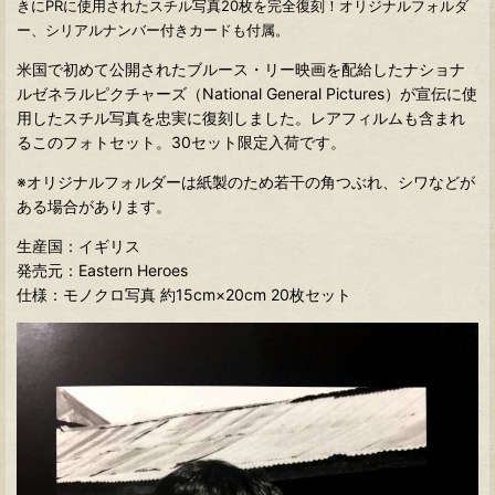
きにPRに使用されたスチル写真20枚を完全復刻！オリジナルフォルダ
ー、シリアルナンバー付きカードも付属。
米国で初めて公開されたブルース・リー映画を配給したナショナ
ルゼネラルピクチャーズ（National General Pictures）が宣伝に使
用したスチル写真を忠実に復刻しました。レアフィルムも含まれ
るこのフォトセット。30セット限定入荷です。
※オリジナルフォルダーは紙製のため若干の角つぶれ、シワなどが
ある場合があります。
生産国：イギリス
発売元：Eastern Heroes
仕様：モノクロ写真 約15cm×20cm 20枚セット