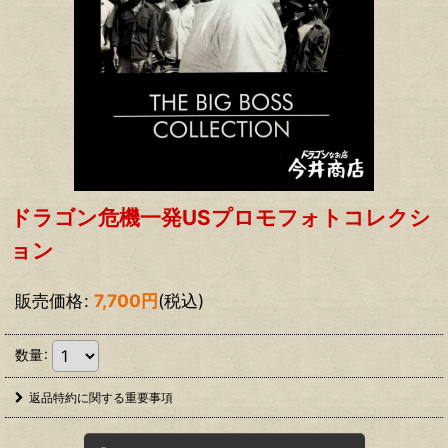
ドラゴン危機一発USプロモフォトコレクシ
ョン
販売価格
:
7,700
円
(税込)
数量
:
返品特約に関する重要事項