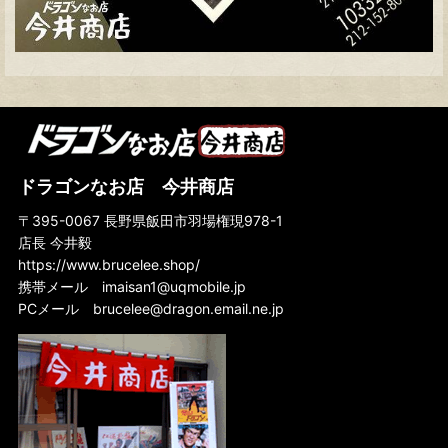
ドラゴンなお店 今井商店
〒395-0067 長野県飯田市羽場権現978-1
店長 今井毅
https://www.brucelee.shop/
携帯メール
imaisan1@uqmobile.jp
PCメール
brucelee@dragon.email.ne.jp