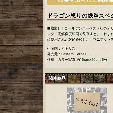
ドラゴン怒りの鉄拳スペ
■蔵出し！ゴールデンハーベスト社のオ
ング、高解像度印刷で見直すと、これま
に使用された封筒を模した、マニアなら
生産国：イギリス
発売元：Eastern Heroes
仕様：カラー写真 約15cm×20cm 6枚
関連商品