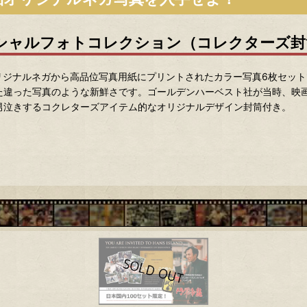
シャルフォトコレクション（コレクターズ封
リジナルネガから高品位写真用紙にプリントされたカラー写真6枚セッ
た違った写真のような新鮮さです。ゴールデンハーベスト社が当時、映
男泣きするコクレターズアイテム的なオリジナルデザイン封筒付き。