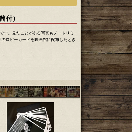
筒付）
トです。見たことがある写真もノートリミ
画のロビーカードを映画館に配布したとき