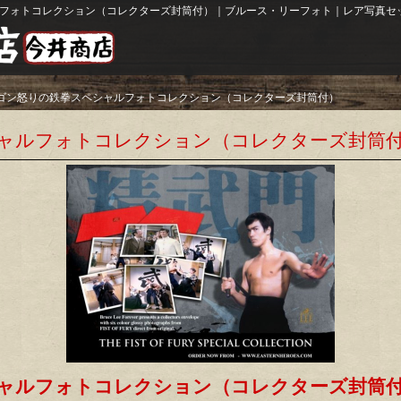
フォトコレクション（コレクターズ封筒付）｜ブルース・リーフォト｜レア写真セッ
ゴン怒りの鉄拳スペシャルフォトコレクション（コレクターズ封筒付）
ャルフォトコレクション（コレクターズ封筒
ャルフォトコレクション（コレクターズ封筒