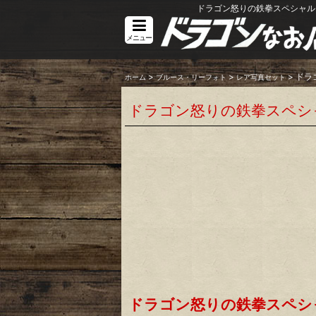
ドラゴン怒りの鉄拳スペシャル
メニュー
>
>
>
ドラ
ホーム
ブルース・リーフォト
レア写真セット
ドラゴン怒りの鉄拳スペシ
ドラゴン怒りの鉄拳スペシ