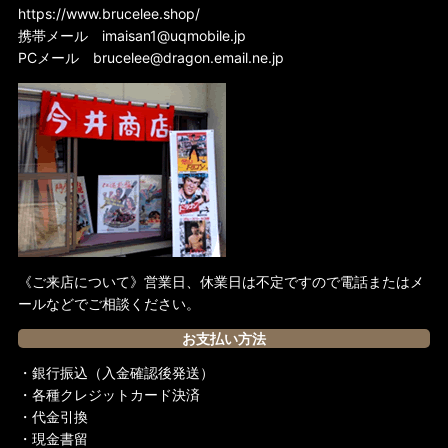
https://www.brucelee.shop/
携帯メール
imaisan1@uqmobile.jp
PCメール
brucelee@dragon.email.ne.jp
《ご来店について》営業日、休業日は不定ですので電話またはメ
ールなどでご相談ください。
お支払い方法
・銀行振込（入金確認後発送）
・各種クレジットカード決済
・代金引換
・現金書留