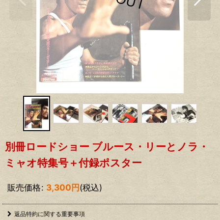
別冊ロードショー ブルース・リーとノラ・
ミャオ特集号＋付録ポスター
販売価格
:
3,300
円
(税込)
返品特約に関する重要事項