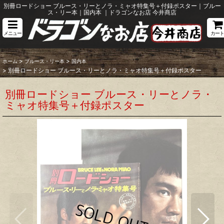
別冊ロードショー ブルース・リーとノラ・ミャオ特集号＋付録ポスター｜ブルー
ス・リー本｜国内本 ｜ドラゴンなお店 今井商店
メニュー
カート
>
>
ホーム
ブルース・リー本
国内本
>
別冊ロードショー ブルース・リーとノラ・ミャオ特集号＋付録ポスター
別冊ロードショー ブルース・リーとノラ・
ミャオ特集号＋付録ポスター