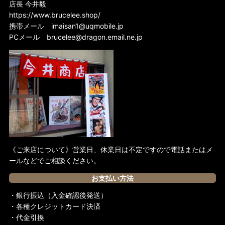
店長 今井毅
https://www.brucelee.shop/
携帯メール
imaisan1@uqmobile.jp
PCメール
brucelee@dragon.email.ne.jp
《ご来店について》営業日、休業日は不定ですので電話またはメ
ールなどでご相談ください。
お支払い方法
・銀行振込（入金確認後発送）
・各種クレジットカード決済
・代金引換