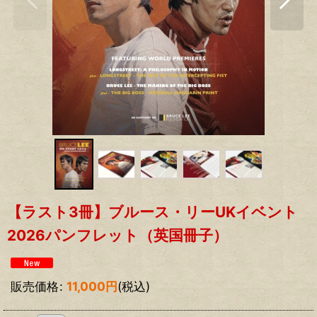
【ラスト3冊】ブルース・リーUKイベント
2026パンフレット（英国冊子）
販売価格
:
11,000
円
(税込)