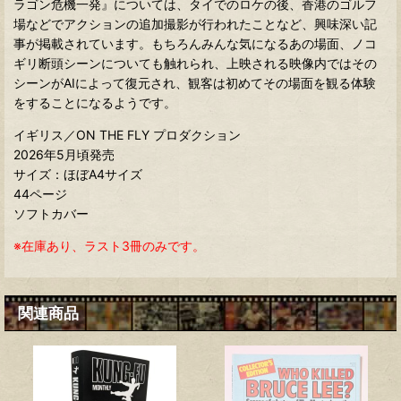
ラゴン危機一発』については、タイでのロケの後、香港のゴルフ
場などでアクションの追加撮影が行われたことなど、興味深い記
事が掲載されています。もちろんみんな気になるあの場面、ノコ
ギリ断頭シーンについても触れられ、上映される映像内ではその
シーンがAIによって復元され、観客は初めてその場面を観る体験
をすることになるようです。
イギリス／ON THE FLY プロダクション
2026年5月頃発売
サイズ：ほぼA4サイズ
44ページ
ソフトカバー
※在庫あり、ラスト3冊のみです。
関連商品