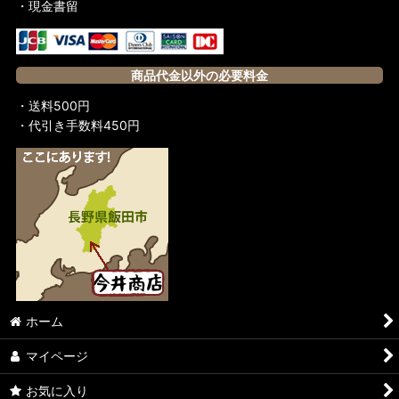
・現金書留
商品代金以外の必要料金
・送料500円
・代引き手数料450円
ホーム
マイページ
お気に入り