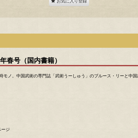
お気に入り登録
0年春号（国内書籍）
当時モノ。中国武術の専門誌「武術うーしゅう」のブルース・リーと中国
ページ