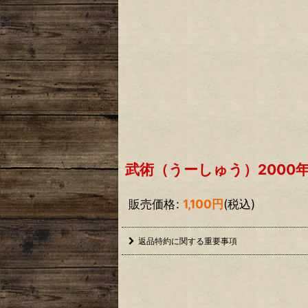
武術（うーしゅう）2000
販売価格
:
1,100
円
(税込)
返品特約に関する重要事項