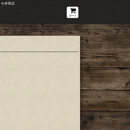
 今井商店
カート