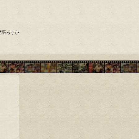
度語ろうか