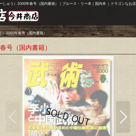
ーしゅう）2000年春号（国内書籍）｜ブルース・リー本｜国内本 ｜ドラゴンなお店
）2000年春号（国内書籍）
年春号（国内書籍）