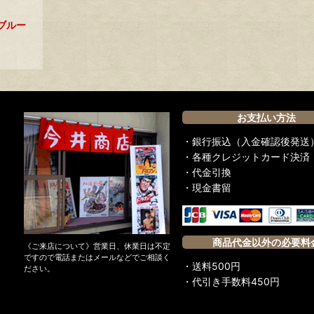
ブルー
お支払い方法
・銀行振込（入金確認後発送
・各種クレジットカード決済
・代金引換
・現金書留
商品代金以外の必要料
《ご来店について》営業日、休業日は不定
ですので電話またはメールなどでご相談く
・送料500円
ださい。
・代引き手数料450円