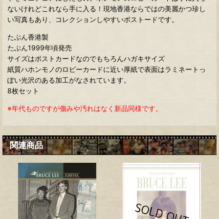
ないけれどこれなら手に入る！現地香港ならではの美麗かつ珍し
い写真もあり、コレクションしやすいポストードです。
たぶん香港製
たぶん1999年頃発売
サイズはポストカードなのでもちろんハガキサイズ
紙質ハホンモノのロビーカードに近い厚紙で表面はラミネートっ
ぽい光沢のある加工がなされています。
8枚セット
※年代ものですが傷みや汚れはなく新品同様です。
関連商品