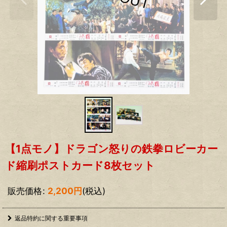
【1点モノ】ドラゴン怒りの鉄拳ロビーカー
ド縮刷ポストカード8枚セット
販売価格
:
2,200
円
(税込)
返品特約に関する重要事項