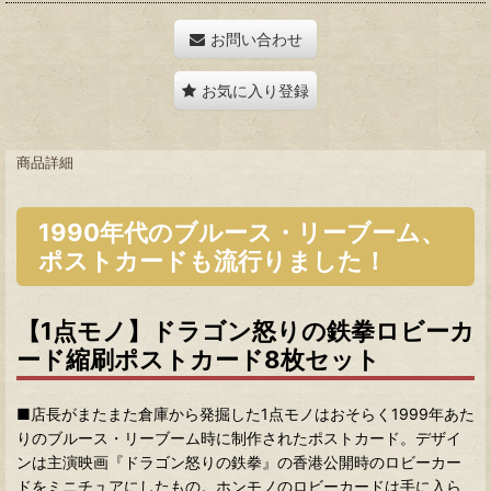
お問い合わせ
お気に入り登録
商品詳細
1990年代のブルース・リーブーム、
ポストカードも流行りました！
【1点モノ】ドラゴン怒りの鉄拳ロビーカ
ード縮刷ポストカード8枚セット
■店長がまたまた倉庫から発掘した1点モノはおそらく1999年あた
りのブルース・リーブーム時に制作されたポストカード。デザイ
ンは主演映画『ドラゴン怒りの鉄拳』の香港公開時のロビーカー
ドをミニチュアにしたもの。ホンモノのロビーカードは手に入ら