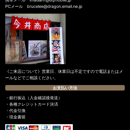
PCメール
brucelee@dragon.email.ne.jp
《ご来店について》営業日、休業日は不定ですので電話またはメ
ールなどでご相談ください。
お支払い方法
・銀行振込（入金確認後発送）
・各種クレジットカード決済
・代金引換
・現金書留