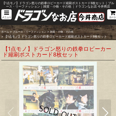
【1点モノ】ドラゴン怒りの鉄拳ロビーカード縮刷ポストカード8枚セット｜ブル
ース・リーファッション｜雑貨・小物・その他 ｜ドラゴンなお店 今井商店
メニュー
カート
>
>
ホーム
ブルース・リーファッション
雑貨・小物・その他
>
【1点モノ】ドラゴン怒りの鉄拳ロビーカード縮刷ポストカード8枚セット
【1点モノ】ドラゴン怒りの鉄拳ロビーカー
ド縮刷ポストカード8枚セット