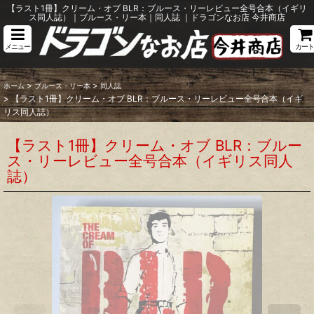
【ラスト1冊】クリーム・オブ BLR：ブルース・リーレビュー全号合本（イギリ
ス同人誌）｜ブルース・リー本｜同人誌 ｜ドラゴンなお店 今井商店
メニュー
カート
>
>
ホーム
ブルース・リー本
同人誌
>
【ラスト1冊】クリーム・オブ BLR：ブルース・リーレビュー全号合本（イギ
リス同人誌）
【ラスト1冊】クリーム・オブ BLR：ブルー
ス・リーレビュー全号合本（イギリス同人
誌）