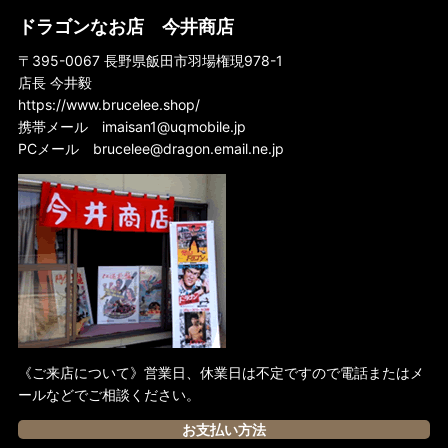
ドラゴンなお店 今井商店
〒395-0067 長野県飯田市羽場権現978-1
店長 今井毅
https://www.brucelee.shop/
携帯メール
imaisan1@uqmobile.jp
PCメール
brucelee@dragon.email.ne.jp
《ご来店について》営業日、休業日は不定ですので電話またはメ
ールなどでご相談ください。
お支払い方法