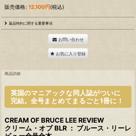
販売価格
:
12,100
円
(税込)
返品特約に関する重要事項
お問い合わせ
お気に入り登録
商品詳細
英国のマニアックな同人誌がついに
完結。全号まとめてまるごと1冊に！
CREAM OF BRUCE LEE REVIEW
クリーム・オブ BLR ： ブルース・リーレ