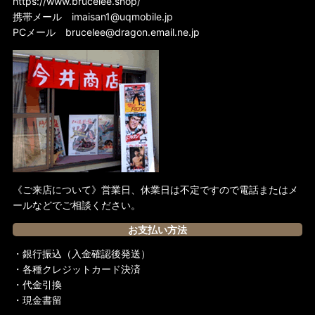
https://www.brucelee.shop/
携帯メール
imaisan1@uqmobile.jp
PCメール
brucelee@dragon.email.ne.jp
《ご来店について》営業日、休業日は不定ですので電話またはメ
ールなどでご相談ください。
お支払い方法
・銀行振込（入金確認後発送）
・各種クレジットカード決済
・代金引換
・現金書留