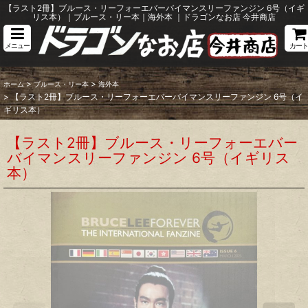
【ラスト2冊】ブルース・リーフォーエバーバイマンスリーファンジン 6号（イギ
リス本）｜ブルース・リー本｜海外本 ｜ドラゴンなお店 今井商店
メニュー
カート
>
>
ホーム
ブルース・リー本
海外本
>
【ラスト2冊】ブルース・リーフォーエバーバイマンスリーファンジン 6号（イ
ギリス本）
【ラスト2冊】ブルース・リーフォーエバー
バイマンスリーファンジン 6号（イギリス
本）