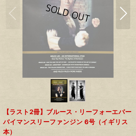
【ラスト2冊】ブルース・リーフォーエバー
バイマンスリーファンジン 6号（イギリス
本）