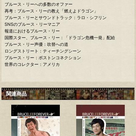
ブルース・リーへの多数のオファー
再考：ブルース・リーの教え「燃えよドラゴン」
ブルース・リーとサウンドトラック：ラロ・シフリン
SNSのブルース・リーマニア
報道におけるブルース・リー
国際スター、ブルース・リー：「ドラゴン危機一発」配給
ブルース・リー声優：吹替への道
ロングストリート：ティーチングシーン
ブルース・リー：ボストンコネクション
世界のコレクター：アメリカ
関連商品