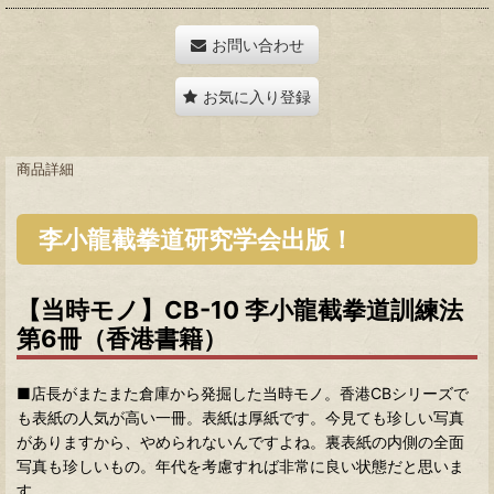
お問い合わせ
お気に入り登録
商品詳細
李小龍截拳道研究学会出版！
【当時モノ】CB-10 李小龍截拳道訓練法
第6冊（香港書籍）
■店長がまたまた倉庫から発掘した当時モノ。香港CBシリーズで
も表紙の人気が高い一冊。表紙は厚紙です。今見ても珍しい写真
がありますから、やめられないんですよね。裏表紙の内側の全面
写真も珍しいもの。年代を考慮すれば非常に良い状態だと思いま
す。