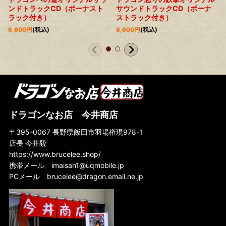
ンドトラックCD（ボーナスト
サウンドトラックCD（ボーナ
ラック付き）
ストラック付き）
6,600
円
(税込)
6,600
円
(税込)
ドラゴンなお店 今井商店
〒395-0067 長野県飯田市羽場権現978-1
店長 今井毅
https://www.brucelee.shop/
携帯メール
imaisan1@uqmobile.jp
PCメール
brucelee@dragon.email.ne.jp