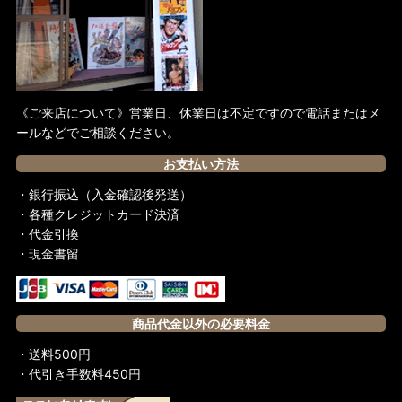
《ご来店について》営業日、休業日は不定ですので電話またはメ
ールなどでご相談ください。
お支払い方法
・銀行振込（入金確認後発送）
・各種クレジットカード決済
・代金引換
・現金書留
商品代金以外の必要料金
・送料500円
・代引き手数料450円