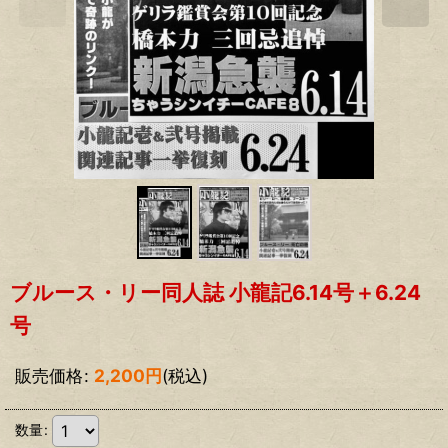
ブルース・リー同人誌 小龍記6.14号＋6.24
号
販売価格
:
2,200
円
(税込)
数量
: