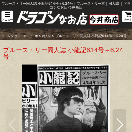
ブルース・リー同人誌 小龍記6.14号＋6.24号｜ブルース・リー本｜同人誌 ｜ドラ
ゴンなお店 今井商店
メニュー
カート
>
>
>
ブルース・リー同人誌 小龍記6.14号＋6.24号
ホーム
ブルース・リー本
同人誌
ブルース・リー同人誌 小龍記6.14号＋6.24
号