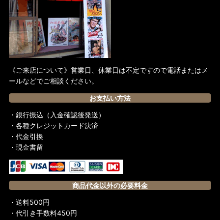
《ご来店について》営業日、休業日は不定ですので電話またはメ
ールなどでご相談ください。
お支払い方法
・銀行振込（入金確認後発送）
・各種クレジットカード決済
・代金引換
・現金書留
商品代金以外の必要料金
・送料500円
・代引き手数料450円