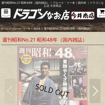
週刊昭和No.21 昭和48年（国内雑誌）｜ブルース・リー本｜国内本 ｜ドラゴンな
お店 今井商店
メニュー
カート
>
>
>
週刊昭和No.21 昭和48年（国内雑誌）
ホーム
ブルース・リー本
国内本
週刊昭和No.21 昭和48年（国内雑誌）