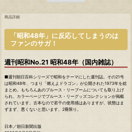
商品詳細
「昭和48年」に反応してしまうのは
ファンのサガ！
週刊昭和No.21 昭和48年（国内雑誌）
■週刊朝日百科シリーズで昭和をテーマにした週刊誌。その21号
は昭和48年、つまり「燃えよドラゴン」が公開された1973年を総
まとめ。もちろんあのブルース・リーブームについても取り上げ
られ、カラーページでブルース・リーグッズコレクションが掲載
されています。古本なので若干の使用感はありますが、状態はま
ずまず、悪くないと思います。2冊限り。
日本／朝日新聞出版