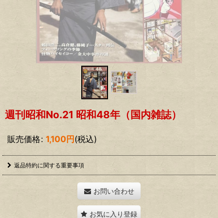
週刊昭和No.21 昭和48年（国内雑誌）
販売価格
:
1,100
円
(税込)
返品特約に関する重要事項
お問い合わせ
お気に入り登録