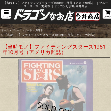
【当時モノ】ファイティングスターズ1981年10月号（アメリカ雑誌）｜ブルー
ス・リー本｜海外本 ｜ドラゴンなお店 今井商店
メニュー
カート
>
>
ホーム
ブルース・リー本
海外本
>
【当時モノ】ファイティングスターズ1981年10月号（アメリカ雑誌）
【当時モノ】ファイティングスターズ1981
年10月号（アメリカ雑誌）