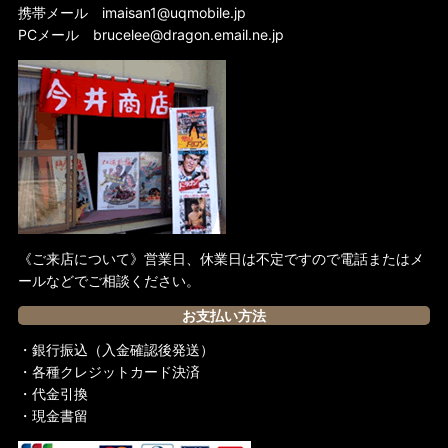
携帯メール
imaisan1@uqmobile.jp
PCメール
brucelee@dragon.email.ne.jp
《ご来店について》営業日、休業日は不定ですので電話またはメ
ールなどでご相談ください。
お支払い方法
・銀行振込（入金確認後発送）
・各種クレジットカード決済
・代金引換
・現金書留