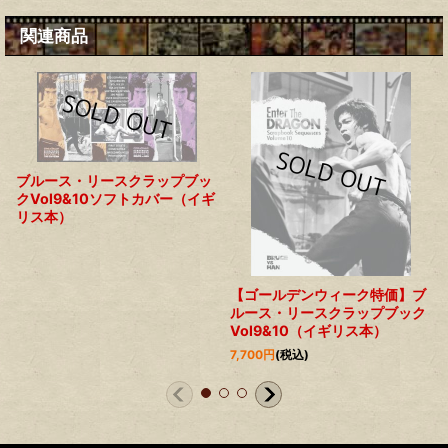
関連商品
ブルース・リースクラップブッ
クVol9&10ソフトカバー（イギ
リス本）
【ゴールデンウィーク特価】ブ
ルース・リースクラップブック
Vol9&10（イギリス本）
7,700
円
(税込)