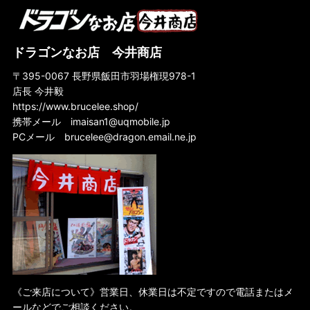
ドラゴンなお店 今井商店
〒395-0067 長野県飯田市羽場権現978-1
店長 今井毅
https://www.brucelee.shop/
携帯メール
imaisan1@uqmobile.jp
PCメール
brucelee@dragon.email.ne.jp
《ご来店について》営業日、休業日は不定ですので電話またはメ
ールなどでご相談ください。