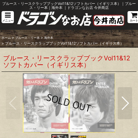
ブルース・リースクラップブックVol11&12ソフトカバー（イギリス本）｜ブルー
ス・リー本｜海外本 ｜ドラゴンなお店 今井商店
メニュー
カート
>
>
ホーム
ブルース・リー本
海外本
>
ブルース・リースクラップブックVol11&12ソフトカバー（イギリス本）
ブルース・リースクラップブックVol11&12
ソフトカバー（イギリス本）