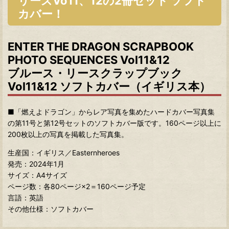
リーズVo11、12の2冊セット ソフト
カバー！
ENTER THE DRAGON SCRAPBOOK
PHOTO SEQUENCES Vol11&12
ブルース・リースクラップブック
Vol11&12 ソフトカバー（イギリス本）
■「燃えよドラゴン」からレア写真を集めたハードカバー写真集
の第11号と第12号セットのソフトカバー版です。160ページ以上に
200枚以上の写真を掲載した写真集。
生産国：イギリス／Easternheroes
発売：2024年1月
サイズ：A4サイズ
ページ数：各80ページ×2＝160ページ予定
言語：英語
その他仕様：ソフトカバー