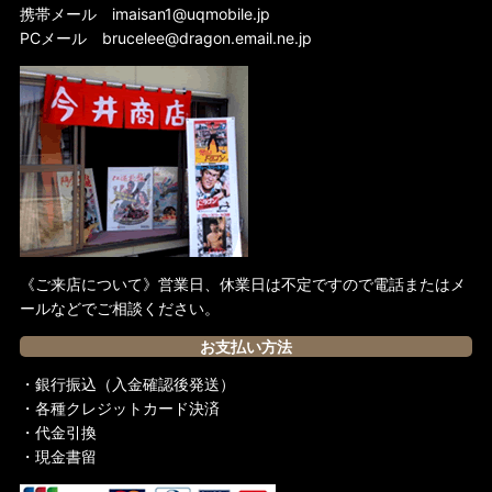
携帯メール
imaisan1@uqmobile.jp
PCメール
brucelee@dragon.email.ne.jp
《ご来店について》営業日、休業日は不定ですので電話またはメ
ールなどでご相談ください。
お支払い方法
・銀行振込（入金確認後発送）
・各種クレジットカード決済
・代金引換
・現金書留