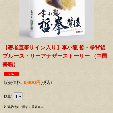
【著者直筆サイン入り】李小龍 哲・拳背後
ブルース・リーアナザーストーリー （中国
書籍）
販売価格
:
6,600
円
(税込)
数量
:
返品特約に関する重要事項