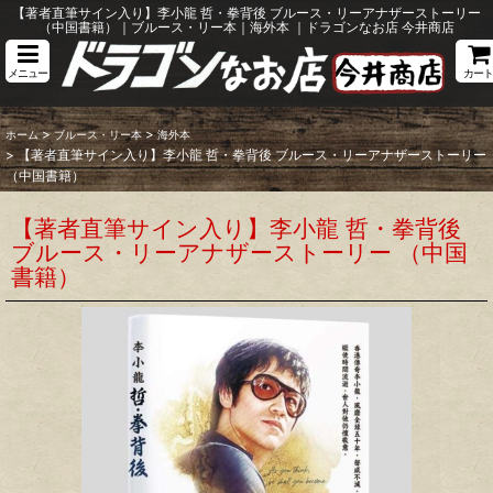
【著者直筆サイン入り】李小龍 哲・拳背後 ブルース・リーアナザーストーリー
（中国書籍）｜ブルース・リー本｜海外本 ｜ドラゴンなお店 今井商店
メニュー
カート
>
>
ホーム
ブルース・リー本
海外本
>
【著者直筆サイン入り】李小龍 哲・拳背後 ブルース・リーアナザーストーリー
（中国書籍）
【著者直筆サイン入り】李小龍 哲・拳背後
ブルース・リーアナザーストーリー （中国
書籍）