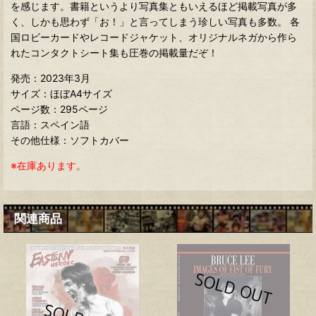
を感じます。書籍というより写真集ともいえるほど掲載写真が多
く、しかも思わず「お！」と言ってしまう珍しい写真も多数。 各
国ロビーカードやレコードジャケット、オリジナルネガから作ら
れたコンタクトシート集も圧巻の掲載量だぞ！
発売：2023年3月
サイズ：ほぼA4サイズ
ページ数：295ページ
言語：スペイン語
その他仕様：ソフトカバー
※在庫あります。
関連商品