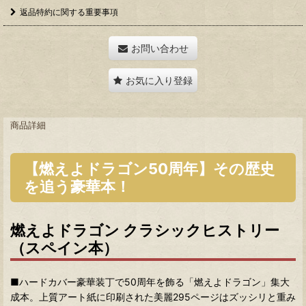
返品特約に関する重要事項
お問い合わせ
お気に入り登録
商品詳細
【燃えよドラゴン50周年】その歴史
を追う豪華本！
燃えよドラゴン クラシックヒストリー
（スペイン本）
■ハードカバー豪華装丁で50周年を飾る「燃えよドラゴン」集大
成本。上質アート紙に印刷された美麗295ページはズッシリと重み