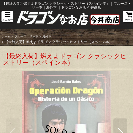
【最終入荷】燃えよドラゴン クラシックヒストリー（スペイン本）｜ブルース・
リー本｜海外本 ｜ドラゴンなお店 今井商店
メニュー
カート
>
>
ホーム
ブルース・リー本
海外本
>
【最終入荷】燃えよドラゴン クラシックヒストリー（スペイン本）
【最終入荷】燃えよドラゴン クラシックヒ
ストリー（スペイン本）