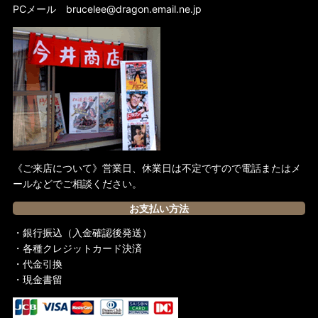
PCメール
brucelee@dragon.email.ne.jp
《ご来店について》営業日、休業日は不定ですので電話またはメ
ールなどでご相談ください。
お支払い方法
・銀行振込（入金確認後発送）
・各種クレジットカード決済
・代金引換
・現金書留