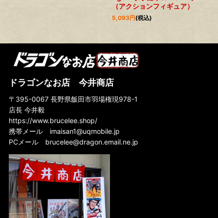
（アクションフィギュア）
5,093
円
(税込)
ドラゴンなお店 今井商店
〒395-0067 長野県飯田市羽場権現978-1
店長 今井毅
https://www.brucelee.shop/
携帯メール
imaisan1@uqmobile.jp
PCメール
brucelee@dragon.email.ne.jp