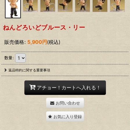
ねんどろいどブルース・リー
販売価格
:
5,900
円
(税込)
数量
:
返品特約に関する重要事項
アチョー！カートへ入れる！
お問い合わせ
お気に入り登録