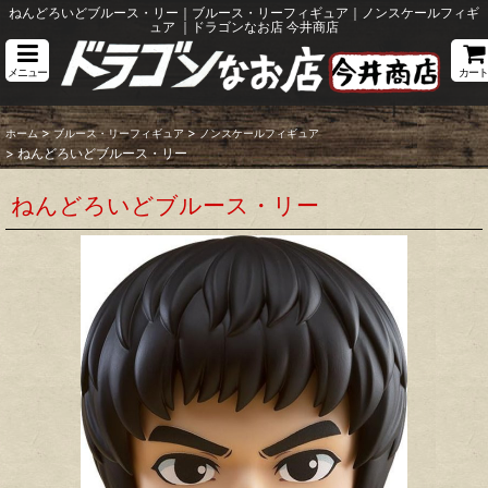
ねんどろいどブルース・リー｜ブルース・リーフィギュア｜ノンスケールフィギ
ュア ｜ドラゴンなお店 今井商店
メニュー
カート
>
>
ホーム
ブルース・リーフィギュア
ノンスケールフィギュア
>
ねんどろいどブルース・リー
ねんどろいどブルース・リー