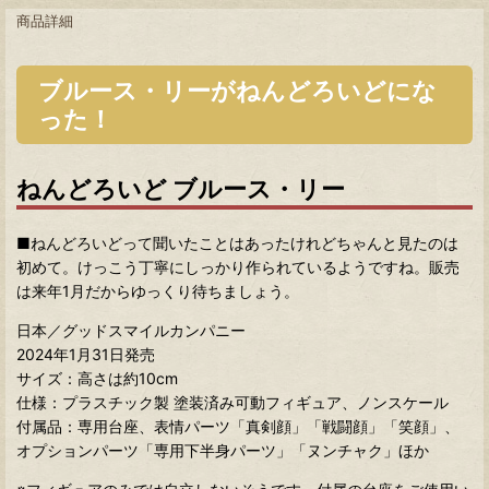
商品詳細
ブルース・リーがねんどろいどにな
った！
ねんどろいど ブルース・リー
■ねんどろいどって聞いたことはあったけれどちゃんと見たのは
初めて。けっこう丁寧にしっかり作られているようですね。販売
は来年1月だからゆっくり待ちましょう。
日本／グッドスマイルカンパニー
2024年1月31日発売
サイズ：高さは約10cm
仕様：プラスチック製 塗装済み可動フィギュア、ノンスケール
付属品：専用台座、表情パーツ「真剣顔」「戦闘顔」「笑顔」、
オプションパーツ「専用下半身パーツ」「ヌンチャク」ほか