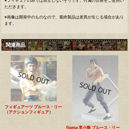
※フィギュアのみでは自立しないそうです。付属の台座をご使用い
ただきます。
※画像は開発中のものなので、最終製品は差異が生じる場合があり
ます。
関連商品
フィギュアーツ ブルース・リー
（アクションフィギュア）
figma 李小龍 ブルース・リー