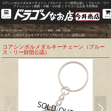
コアシンボルメダルキーチェーン（ブルース・リー財団公認）｜ブルース・リー
ファッション｜雑貨・小物・その他 ｜ドラゴンなお店 今井商店
メニュー
カート
>
>
ホーム
ブルース・リーファッション
雑貨・小物・その他
>
コアシンボルメダルキーチェーン（ブルース・リー財団公認）
コアシンボルメダルキーチェーン（ブルー
ス・リー財団公認）