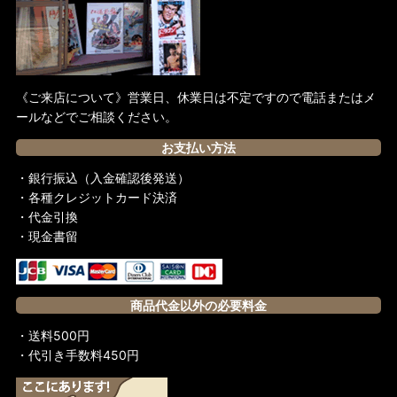
《ご来店について》営業日、休業日は不定ですので電話またはメ
ールなどでご相談ください。
お支払い方法
・銀行振込（入金確認後発送）
・各種クレジットカード決済
・代金引換
・現金書留
商品代金以外の必要料金
・送料500円
・代引き手数料450円