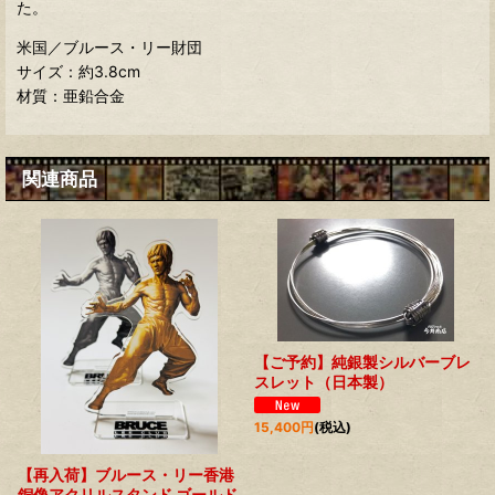
た。
米国／ブルース・リー財団
サイズ：約3.8cm
材質：亜鉛合金
関連商品
【ご予約】純銀製シルバーブレ
スレット（日本製）
15,400
円
(税込)
【再入荷】ブルース・リー香港
銅像アクリルスタンド ゴールド