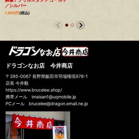
／シルバー
1,650
円
(税込)
ドラゴンなお店 今井商店
〒395-0067 長野県飯田市羽場権現978-1
店長 今井毅
https://www.brucelee.shop/
携帯メール
imaisan1@uqmobile.jp
PCメール
brucelee@dragon.email.ne.jp