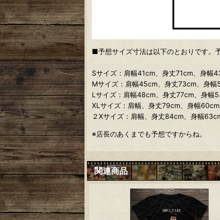
■予想サイズ寸法は以下のとおりです。
Sサイズ：肩幅41cm、身丈71cm、身幅43
Mサイズ：肩幅45cm、身丈73cm、身幅5
Lサイズ：肩幅48cm、身丈77cm、身幅5
XLサイズ：肩幅、身丈79cm、身幅60c
２Xサイズ：肩幅、身丈84cm、身幅63
※店長のあくまでも予想ですからね。
関連商品