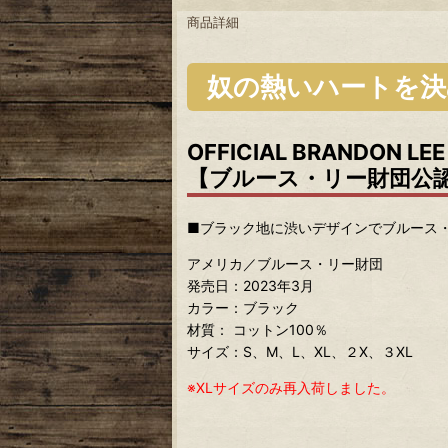
商品詳細
奴の熱いハートを決
OFFICIAL BRANDON LEE
【ブルース・リー財団公
■ブラック地に渋いデザインでブルース
アメリカ／ブルース・リー財団
発売日：2023年3月
カラー：ブラック
材質： コットン100％
サイズ：S、M、L、XL、２X、３XL
※XLサイズのみ再入荷しました。