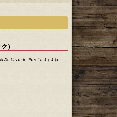
ック）
も永遠に我々の胸に残っていますよね。