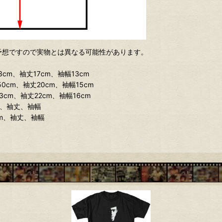
予想ですので実物とは異なる可能性があります。
cm、袖丈17cm、袖幅13cm
0cm、袖丈20cm、袖幅15cm
3cm、袖丈22cm、袖幅16cm
m、袖丈、袖幅
cm、袖丈、袖幅