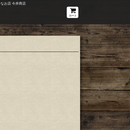
なお店 今井商店
カート