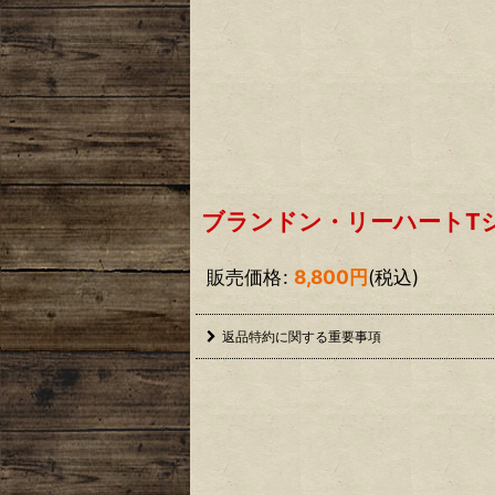
ブランドン・リーハートT
販売価格
:
8,800
円
(税込)
返品特約に関する重要事項