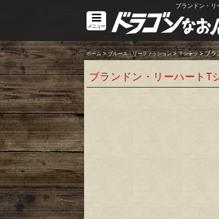
ブランドン・リ
メニュー
>
>
>
ブラ
ホーム
ブルース・リーファッション
Ｔシャツ
ブランドン・リーハートT