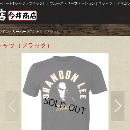
ーハートTシャツ（ブラック）｜ブルース・リーファッション｜Ｔシャツ ｜ドラゴン
ンドン・リーハートTシャツ（ブラック）
シャツ（ブラック）